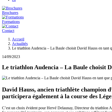
Brochures
Formations
Contact
Fil
Accueil
d'Ariane
Actualités
Le triathlon Audencia – La Baule choisit David Hauss en tant q
14/09/2023
Le triathlon Audencia – La Baule choisit 
David Hauss, ancien triathlète champion d’
participera également à la course des Lége
C’est un choix évident pour Hervé Delaunay, Directeur du triathlon