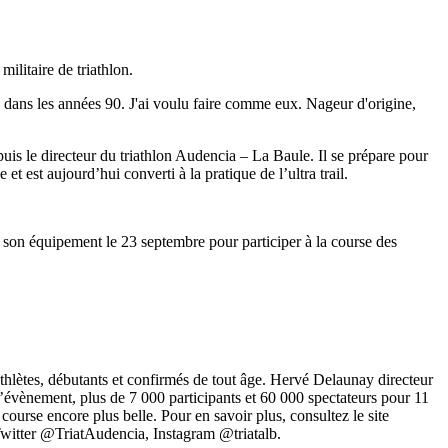
ilitaire de triathlon.
ts dans les années 90. J'ai voulu faire comme eux. Nageur d'origine,
uis le directeur du triathlon Audencia – La Baule. Il se prépare pour
 est aujourd’hui converti à la pratique de l’ultra trail.
era son équipement le 23 septembre pour participer à la course des
thlètes, débutants et confirmés de tout âge. Hervé Delaunay directeur
’évènement, plus de 7 000 participants et 60 000 spectateurs pour 11
ourse encore plus belle. Pour en savoir plus, consultez le site
Twitter @TriatAudencia, Instagram @triatalb.