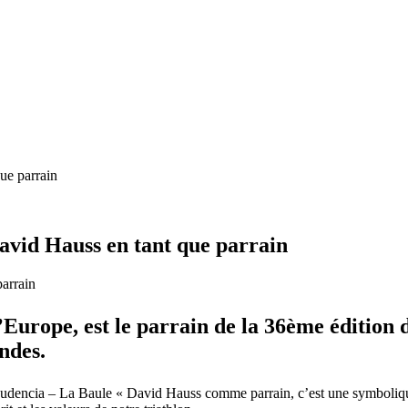
ue parrain
David Hauss en tant que parrain
Europe, est le parrain de la 36ème édition d
ndes.
 Audencia – La Baule « David Hauss comme parrain, c’est une symboliqu