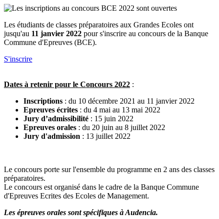
Les étudiants de classes préparatoires aux Grandes Ecoles ont
jusqu'au
11 janvier 2022
pour s'inscrire au concours de la Banque
Commune d'Epreuves (BCE).
S'inscrire
Dates à retenir pour le Concours 2022
:
Inscriptions
: du 10 décembre 2021 au 11 janvier 2022
Epreuves écrites
: du 4 mai au 13 mai 2022
Jury d’admissibilité
: 15 juin 2022
Epreuves orales
: du 20 juin au 8 juillet 2022
Jury d'admission
: 13 juillet 2022
Le concours porte sur l'ensemble du programme en 2 ans des classes
préparatoires.
Le concours est organisé dans le cadre de la Banque Commune
d'Epreuves Ecrites des Ecoles de Management.
Les épreuves orales sont spécifiques à Audencia.