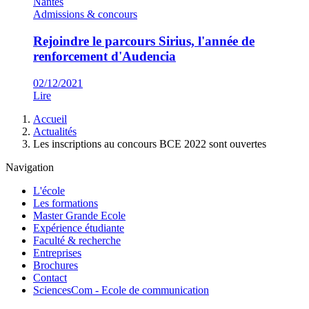
Admissions & concours
Rejoindre le parcours Sirius, l'année de
renforcement d'Audencia
02/12/2021
Lire
Fil
Accueil
d'Ariane
Actualités
Les inscriptions au concours BCE 2022 sont ouvertes
Navigation
L'école
Les formations
Master Grande Ecole
Expérience étudiante
Faculté & recherche
Entreprises
Brochures
Contact
SciencesCom - Ecole de communication