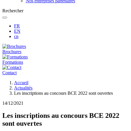
Nos entreprises partenaires
Rechercher
FR
EN
cn
Brochures
Formations
Contact
Fil
Accueil
d'Ariane
Actualités
Les inscriptions au concours BCE 2022 sont ouvertes
14/12/2021
Les inscriptions au concours BCE 2022
sont ouvertes