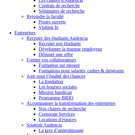
Les chaires d'Audencia
Contrats de recherche
Séminaires de recherche
Rejoindre la faculté
Postes ouverts
Visiting In
Entreprises
Recruter des étudiants Audencia
Recruter nos étudiants
Développer la marque employeur
Déposer une offre
Former vos collaborateurs
Formation sur mesure
Formations pour salariés, cadres & dirigeants
Agir pour l’égalité des chances
La fondation
Les bourses sociales
Mission handicap
Programme BRIO
Accompagner la transformation des entreprises
Nos chaires de recherche
Corporate Services
Locations d'espaces
Soutenir Audencia
La taxe d’apprentissage