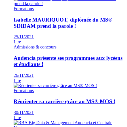
Formations
Isabelle MAURIQUOT, diplômée du MS®
SDIDAM prend la parole !
25/11/2021
Lire
Admissions & concours
Audencia présente ses programmes aux lycéens
et étudiants !
26/11/2021
Lire
Formations
Réorienter sa carrière grâce au MS® MOS !
30/11/2021
Lire