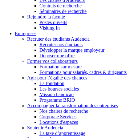
Les chaires d'Audencia
Contrats de recherche
Séminaires de recherche
Rejoindre la faculté
Postes ouverts
Visiting In
Entreprises
Recruter des étudiants Audencia
Recruter nos étudiants
Développer la marque employeur
Déposer une offre
Former vos collaborateurs
Formation sur mesure
Formations pour salariés, cadres & dirigeants
Agir pour l’égalité des chances
La fondation
Les bourses sociales
Mission handicap
Programme BRIO
Accompagner la transformation des entreprises
Nos chaires de recherche
Corporate Services
Locations d'espaces
Soutenir Audencia
La taxe d’apprentissage