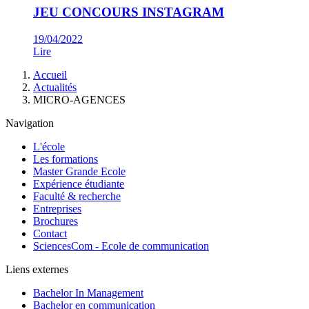
JEU CONCOURS INSTAGRAM
19/04/2022
Lire
Fil
Accueil
d'Ariane
Actualités
MICRO-AGENCES
Navigation
L'école
Les formations
Master Grande Ecole
Expérience étudiante
Faculté & recherche
Entreprises
Brochures
Contact
SciencesCom - Ecole de communication
Liens externes
Bachelor In Management
Bachelor en communication