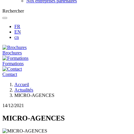
Nos entreprises partenaires
Rechercher
FR
EN
cn
Brochures
Formations
Contact
Fil
Accueil
d'Ariane
Actualités
MICRO-AGENCES
14/12/2021
MICRO-AGENCES