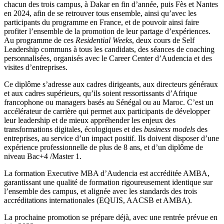
chacun des trois campus, à Dakar en fin d’année, puis Fès et Nantes
en 2024, afin de se retrouver tous ensemble, ainsi qu’avec les
participants du programme en France, et de pouvoir ainsi faire
profiter l’ensemble de la promotion de leur partage d’expériences.
Au programme de ces
Residential Weeks
, deux cours de Self
Leadership communs à tous les candidats, des séances de coaching
personnalisées, organisés avec le Career Center d’Audencia et des
visites d’entreprises.
Ce diplôme s’adresse aux cadres dirigeants, aux directeurs généraux
et aux cadres supérieurs, qu’ils soient ressortissants d’Afrique
francophone ou managers basés au Sénégal ou au Maroc. C’est un
accélérateur de carrière qui permet aux participants de développer
leur leadership et de mieux appréhender les enjeux des
transformations digitales, écologiques et des
business models
des
entreprises, au service d’un impact positif. Ils doivent disposer d’une
expérience professionnelle de plus de 8 ans, et d’un diplôme de
niveau Bac+4 /Master 1.
La formation Executive MBA d’Audencia est accréditée AMBA,
garantissant une qualité de formation rigoureusement identique sur
l’ensemble des campus, et alignée avec les standards des trois
accréditations internationales (EQUIS, AACSB et AMBA).
La prochaine promotion se prépare déjà, avec une rentrée prévue en