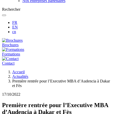
Nos entreprises partenaires
Rechercher
FR
EN
cn
Brochures
Formations
Contact
Fil
Accueil
d'Ariane
Actualités
Première rentrée pour l’Executive MBA d’Audencia à Dakar
et Fès
17/10/2022
Première rentrée pour l’Executive MBA
d’Audencia à Dakar et Fès