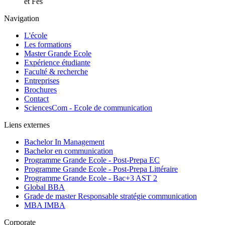
et Fès
Navigation
L'école
Les formations
Master Grande Ecole
Expérience étudiante
Faculté & recherche
Entreprises
Brochures
Contact
SciencesCom - Ecole de communication
Liens externes
Bachelor In Management
Bachelor en communication
Programme Grande Ecole - Post-Prepa EC
Programme Grande Ecole - Post-Prepa Littéraire
Programme Grande Ecole - Bac+3 AST 2
Global BBA
Grade de master Responsable stratégie communication
MBA IMBA
Corporate