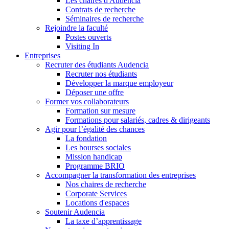
Les chaires d'Audencia
Contrats de recherche
Séminaires de recherche
Rejoindre la faculté
Postes ouverts
Visiting In
Entreprises
Recruter des étudiants Audencia
Recruter nos étudiants
Développer la marque employeur
Déposer une offre
Former vos collaborateurs
Formation sur mesure
Formations pour salariés, cadres & dirigeants
Agir pour l’égalité des chances
La fondation
Les bourses sociales
Mission handicap
Programme BRIO
Accompagner la transformation des entreprises
Nos chaires de recherche
Corporate Services
Locations d'espaces
Soutenir Audencia
La taxe d’apprentissage