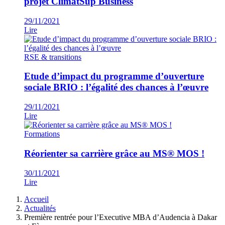
projet ClimatSup Business
29/11/2021
Lire
RSE & transitions
Etude d’impact du programme d’ouverture
sociale BRIO : l’égalité des chances à l’œuvre
29/11/2021
Lire
Formations
Réorienter sa carrière grâce au MS® MOS !
30/11/2021
Lire
Fil
Accueil
d'Ariane
Actualités
Première rentrée pour l’Executive MBA d’Audencia à Dakar