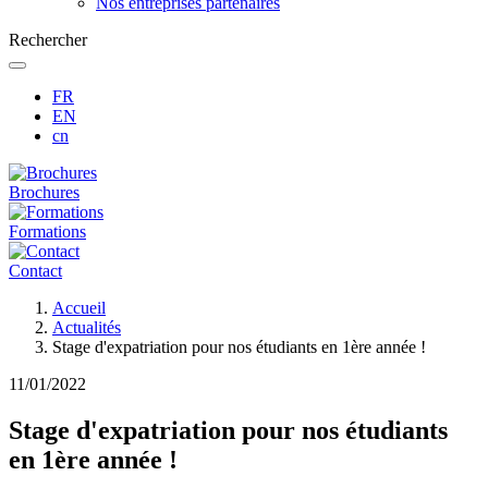
Nos entreprises partenaires
Rechercher
FR
EN
cn
Brochures
Formations
Contact
Fil
Accueil
d'Ariane
Actualités
Stage d'expatriation pour nos étudiants en 1ère année !
11/01/2022
Stage d'expatriation pour nos étudiants
en 1ère année !