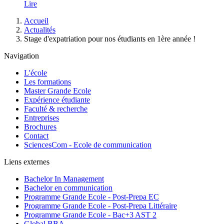
Lire
Fil
Accueil
d'Ariane
Actualités
Stage d'expatriation pour nos étudiants en 1ère année !
Navigation
L'école
Les formations
Master Grande Ecole
Expérience étudiante
Faculté & recherche
Entreprises
Brochures
Contact
SciencesCom - Ecole de communication
Liens externes
Bachelor In Management
Bachelor en communication
Programme Grande Ecole - Post-Prepa EC
Programme Grande Ecole - Post-Prepa Littéraire
Programme Grande Ecole - Bac+3 AST 2
Global BBA