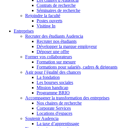
Les chaires d'Audencia
Contrats de recherche
Séminaires de recherche
Rejoindre la faculté
Postes ouverts
Visiting In
Entreprises
Recruter des étudiants Audencia
Recruter nos étudiants
Développer la marque employeur
Déposer une offre
Former vos collaborateurs
Formation sur mesure
Formations pour salariés, cadres & dirigeants
Agir pour l’égalité des chances
La fondation
Les bourses sociales
Mission handicap
Programme BRIO
Accompagner la transformation des entreprises
Nos chaires de recherche
Corporate Services
Locations d'espaces
Soutenir Audencia
La taxe d’apprentissage