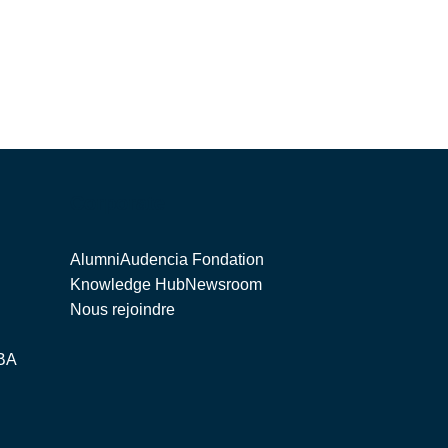
Corporate
Alumni
Audencia Fondation
Knowledge Hub
Newsroom
Nous rejoindre
BA