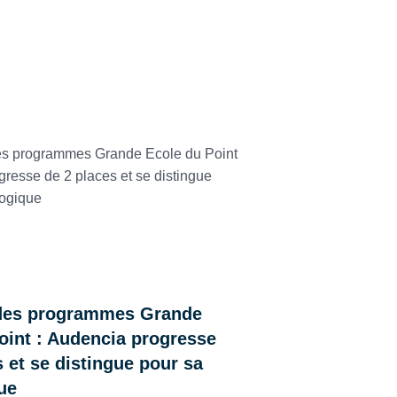
 & CONCOURS
des programmes Grande
oint : Audencia progresse
s et se distingue pour sa
ue