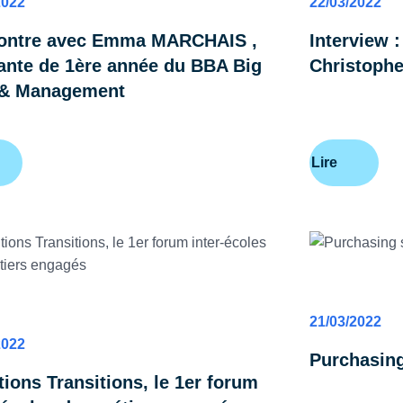
2022
22/03/2022
ontre avec Emma MARCHAIS ,
Interview 
ante de 1ère année du BBA Big
Christoph
 & Management
Lire
DIGITAL
IÈRE
21/03/2022
2022
Purchasin
ions Transitions, le 1er forum