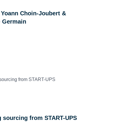
: Yoann Choin-Joubert &
e Germain
g sourcing from START-UPS