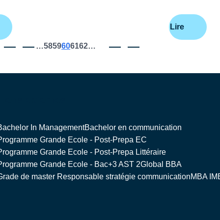
Lire
Première
Page
…
Page
58
Page
59
Page
60
Page
61
Page
62
…
Page
Dernière
page
précédente
courante
suivante
page
Liens externes
Bachelor In Management
Bachelor en communication
Programme Grande Ecole - Post-Prepa EC
Programme Grande Ecole - Post-Prepa Littéraire
Programme Grande Ecole - Bac+3 AST 2
Global BBA
Grade de master Responsable stratégie communication
MBA IM