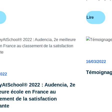
Lire
ADMISSIONS
16/03/2022
SSIONS & CONCOURS
Témoignag
2022
AtSchool® 2022 : Audencia, 2e
eure école en France au
ement de la satisfaction
ante