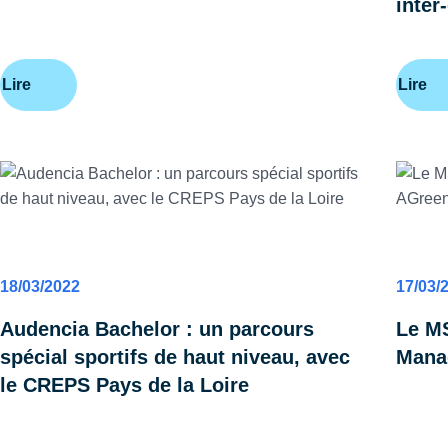
inter
Lire
Lire
SPORT
FORM
18/03/2022
17/03/
Audencia Bachelor : un parcours
Le MS
spécial sportifs de haut niveau, avec
Mana
le CREPS Pays de la Loire