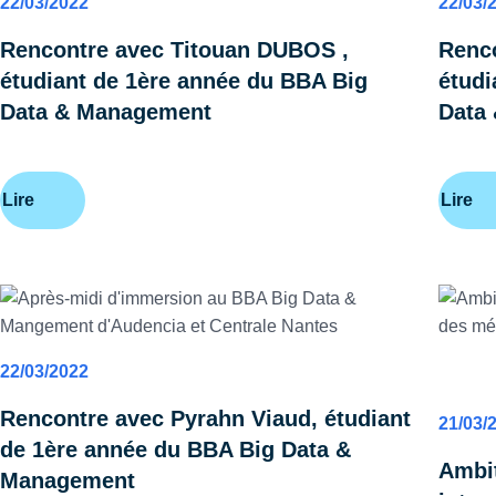
22/03/2022
22/03/
Rencontre avec Titouan DUBOS ,
Renc
étudiant de 1ère année du BBA Big
étudi
Data & Management
Data
Lire
Lire
22/03/2022
CARR
Rencontre avec Pyrahn Viaud, étudiant
21/03/
de 1ère année du BBA Big Data &
Ambit
Management