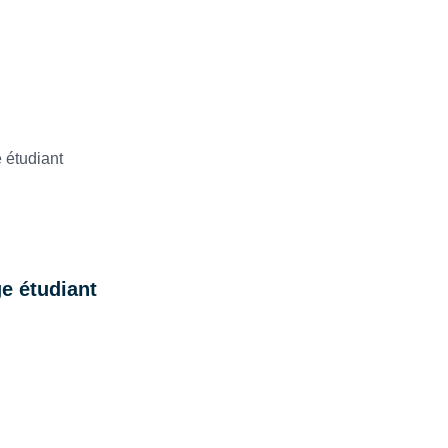
 & CONCOURS
e étudiant