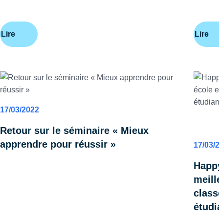
Lire
Lire
17/03/2022
ADMI
Retour sur le séminaire « Mieux
apprendre pour réussir »
17/03/
Happy
meill
class
étudi