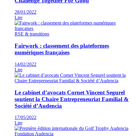
Challenge Together For Good
28/01/2022
Lire
RSE & transitions
Fairwork : classement des plateformes
numériques françaises
14/02/2022
Lire
Le cabinet d’avocats Cornet Vincent Segurel
soutient la Chaire Entrepreneuriat Familial &
Société d’Audencia
17/05/2022
Lire
Fondation Audencia