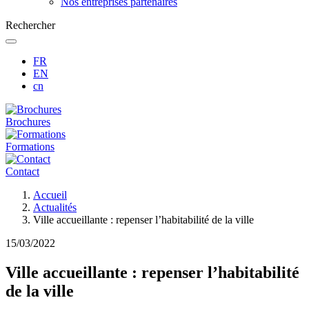
Nos entreprises partenaires
Rechercher
FR
EN
cn
Brochures
Formations
Contact
Fil
Accueil
d'Ariane
Actualités
Ville accueillante : repenser l’habitabilité de la ville
15/03/2022
Ville accueillante : repenser l’habitabilité
de la ville