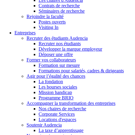
Les chaires d'Audencia
Contrats de recherche
Séminaires de recherche
Rejoindre la faculté
Postes ouverts
Visiting In
Entreprises
Recruter des étudiants Audencia
Recruter nos étudiants
Développer la marque employeur
Déposer une offre
Former vos collaborateurs
Formation sur mesure
Formations pour salariés, cadres & dirigeants
Agir pour l’égalité des chances
La fondation
Les bourses sociales
Mission handicap
Programme BRIO
Accompagner la transformation des entreprises
Nos chaires de recherche
Corporate Services
Locations d'espaces
Soutenir Audencia
La taxe d’apprentissage