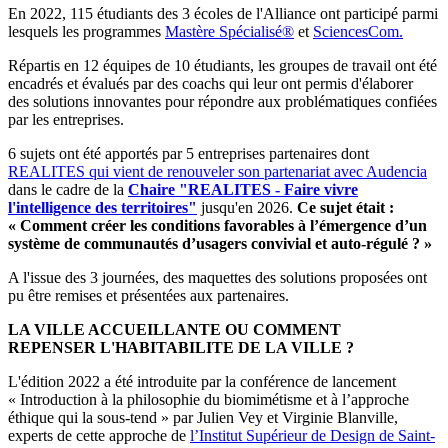
En 2022, 115 étudiants des 3 écoles de l'Alliance ont participé parmi
lesquels les programmes
Mastère Spécialisé®
et
SciencesCom.
Répartis en 12 équipes de 10 étudiants, les groupes de travail ont été
encadrés et évalués par des coachs qui leur ont permis d'élaborer
des solutions innovantes pour répondre aux problématiques confiées
par les entreprises.
6 sujets ont été apportés par 5 entreprises partenaires dont
REALITES qui vient de renouveler son partenariat avec Audencia
dans le cadre de la
Chaire "REALITES - Faire vivre
l'intelligence des territoires"
jusqu'en 2026.
Ce sujet était :
«
Comment créer les conditions favorables à l’émergence d’un
système de communautés d’usagers convivial et auto-régulé ? »
A l'issue des 3 journées, des maquettes des solutions proposées ont
pu être remises et présentées aux partenaires.
LA VILLE ACCUEILLANTE OU COMMENT
REPENSER L'HABITABILITE DE LA VILLE ?
L'édition 2022 a été introduite par la conférence de lancement
« Introduction à la philosophie du biomimétisme et à l’approche
éthique qui la sous-tend » par Julien Vey et Virginie Blanville,
experts de cette approche de
l’Institut Supérieur de Design de Saint-