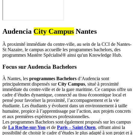
Audencia
City Campus
Nantes
À proximité immédiate du centre-ville, au sein de la CCI de Nantes-
St Nazaire, le campus accueille les programmes bachelors, des
programmes Mastère Spécialisé® ainsi qu'un Knowledge Hub.
Focus sur Audencia Bachelors
À Nantes, les
programmes Bachelors
d’Audencia sont
principalement dispensés sur
City Campus
, situé à proximité
immédiate du centre-ville et de la gare maritime. Ce campus offre un
cadre d’études dynamique, connecté au tissu économique local et
pensé pour favoriser la proximité, l’accompagnement et la vie
étudiante. Les étudiants y évoluent dans un environnement à taille
humaine, propice à l’apprentissage par l’action, aux projets concrets
et aux premières expériences professionnelles.
Les programmes Bachelors sont également proposés sur les campus
de
La Roche-sur-Yon
et de
Paris – Saint-Ouen
, offrant ainsi la
possibilité de choisir le cadre d’études le plus adapté à son projet et à