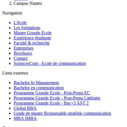
d'Ariane
Campus Nantes
Navigation
L'école
Les formations
Master Grande Ecole
Expérience étudiante
Faculté & recherche
Entreprises
Brochures
Contact
SciencesCom - Ecole de communication
Liens externes
Bachelor In Management
Bachelor en communication
Programme Grande Ecole - Post-Prepa EC
Programme Grande Ecole - Post-Prepa Littéraire
Programme Grande Ecole - Bac+3 AST 2
Global BBA
Grade de master Responsable stratégie communication
MBA IMBA