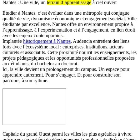
Nantes : Une ville, un
terrain d’apprentissage
à ciel ouvert
Étudier à Nantes, c’est évoluer dans une métropole qui conjugue
qualité de vie, dynamisme économique et engagement sociétal. Ville
étudiante par excellence, Nantes offre un environnement propice à
l’apprentissage, à l’expérimentation et à l’engagement, en lien étroit
avec les enjeux contemporains.
Implantée
historiquement à Nantes
, Audencia entretient des liens
forts avec l’écosystème local : entreprises, institutions, acteurs
culturels et associatifs. Cette proximité nourrit les enseignements, les
projets pédagogiques et les opportunités professionnelles proposées
aux étudiants, du bachelor au doctorat.
Ici, la ville devient un prolongement du campus. Un espace pour
apprendre autrement. Pour s’engager. Et pour construire son
parcours, à son rythme.
Capitale du grand Ouest parmi les villes les plus agréables à vivre,
précurseur en matière de développement durable, labellisée « Green