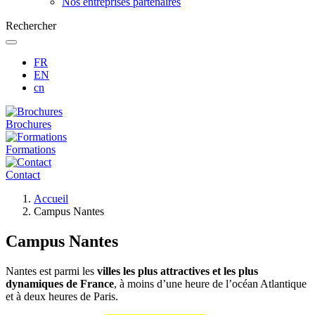
Nos entreprises partenaires
Rechercher
FR
EN
cn
Brochures
Formations
Contact
Fil
Accueil
d'Ariane
Campus Nantes
Campus Nantes
Nantes est parmi les
villes les plus attractives et les plus
dynamiques de France
, à moins d’une heure de l’océan Atlantique
et à deux heures de Paris.