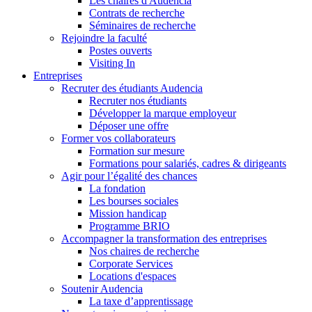
Les chaires d'Audencia
Contrats de recherche
Séminaires de recherche
Rejoindre la faculté
Postes ouverts
Visiting In
Entreprises
Recruter des étudiants Audencia
Recruter nos étudiants
Développer la marque employeur
Déposer une offre
Former vos collaborateurs
Formation sur mesure
Formations pour salariés, cadres & dirigeants
Agir pour l’égalité des chances
La fondation
Les bourses sociales
Mission handicap
Programme BRIO
Accompagner la transformation des entreprises
Nos chaires de recherche
Corporate Services
Locations d'espaces
Soutenir Audencia
La taxe d’apprentissage