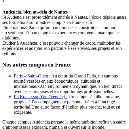
Audencia, bien au-delà de Nantes
Si Audencia est profondément ancrée à Nantes, l’école déploie aussi
ses formations sur d’autres campus en France et à
l’international.Parce qu’un parcours ne se construit pas toujours en
un seul lieu. Et parce que les expériences comptent autant que les
diplômes.
Étudier à Audencia, c’est pouvoir changer de cadre, multiplier les
expériences et adapter son parcours à ses envies, ses projets et son
rythme.
Nos autres campus en France
Paris – Saint-Ouen
: Au cœur du Grand Paris, un campus
tourné vers les enjeux économiques, culturels et
internationaux.Un environnement dynamique, en lien direct
avec les entreprises et les opportunités professionnelles.
La Roche-sur-Yon (Vendée) :
Un campus à taille humaine,
propice à l’accompagnement personnalisé et à l’ancrage
territorial.Une autre façon d’étudier, plus proche, tout aussi
exigeante.
Chaque campus Audencia partage la même ambition :offrir un cadre
d’apprentissage exigeant, humain et ouvert sur le monde.