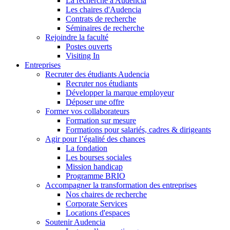
La recherche à Audencia
Les chaires d'Audencia
Contrats de recherche
Séminaires de recherche
Rejoindre la faculté
Postes ouverts
Visiting In
Entreprises
Recruter des étudiants Audencia
Recruter nos étudiants
Développer la marque employeur
Déposer une offre
Former vos collaborateurs
Formation sur mesure
Formations pour salariés, cadres & dirigeants
Agir pour l’égalité des chances
La fondation
Les bourses sociales
Mission handicap
Programme BRIO
Accompagner la transformation des entreprises
Nos chaires de recherche
Corporate Services
Locations d'espaces
Soutenir Audencia