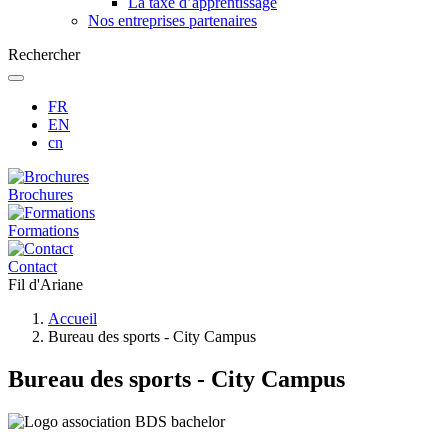
La taxe d’apprentissage
Nos entreprises partenaires
Rechercher
FR
EN
cn
Brochures
Formations
Contact
Fil d'Ariane
Accueil
Bureau des sports - City Campus
Bureau des sports - City Campus