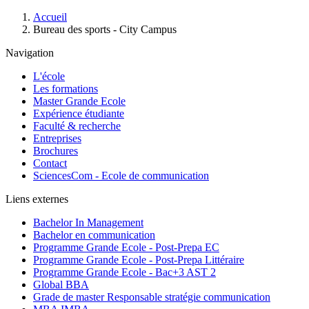
Accueil
Bureau des sports - City Campus
Navigation
L'école
Les formations
Master Grande Ecole
Expérience étudiante
Faculté & recherche
Entreprises
Brochures
Contact
SciencesCom - Ecole de communication
Liens externes
Bachelor In Management
Bachelor en communication
Programme Grande Ecole - Post-Prepa EC
Programme Grande Ecole - Post-Prepa Littéraire
Programme Grande Ecole - Bac+3 AST 2
Global BBA
Grade de master Responsable stratégie communication