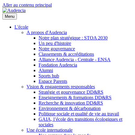
Aller au contenu principal
Menu
L'école
A propos d'Audencia
Notre plan stratégique : STOA 2030
Un peu d'histoire
Notre gouvernance
Classements & accréditations
Alliance Audencia - Centrale - ENSA
Fondation Audencia
Alumni
Sports hub
Espace Parents
Vision & engagements responsables
Stratégie et gourvenance DD&RS
Enseignements & formations DD&RS
Recherche & innovation DD&RS
Environnement & décarbonation
Politique sociale et qualité de vie au travail
GAIA, l’école des transitions écologiques et
sociales
Une école internationale