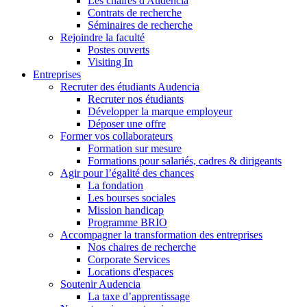
Les chaires d'Audencia
Contrats de recherche
Séminaires de recherche
Rejoindre la faculté
Postes ouverts
Visiting In
Entreprises
Recruter des étudiants Audencia
Recruter nos étudiants
Développer la marque employeur
Déposer une offre
Former vos collaborateurs
Formation sur mesure
Formations pour salariés, cadres & dirigeants
Agir pour l’égalité des chances
La fondation
Les bourses sociales
Mission handicap
Programme BRIO
Accompagner la transformation des entreprises
Nos chaires de recherche
Corporate Services
Locations d'espaces
Soutenir Audencia
La taxe d’apprentissage