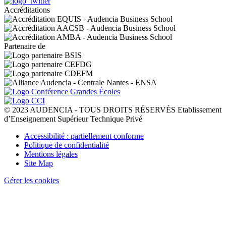
Accréditations
Partenaire de
© 2023 AUDENCIA - TOUS DROITS RÉSERVÉS Etablissement
d’Enseignement Supérieur Technique Privé
Pied
Accessibilité : partiellement conforme
de
Politique de confidentialité
page
Mentions légales
Site Map
Gérer les cookies