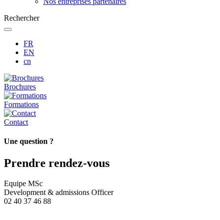
Nos entreprises partenaires
Rechercher
FR
EN
cn
Brochures
Formations
Contact
Une question ?
Prendre rendez-vous
Equipe MSc
Development & admissions Officer
02 40 37 46 88