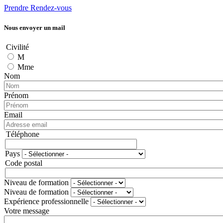
Prendre Rendez-vous
Nous envoyer un mail
Civilité
M
Mme
Nom
Prénom
Email
Téléphone
Téléphone
Pays
Adresse
Code postal
Niveau de formation
Niveau de formation
Expérience professionnelle
Votre message