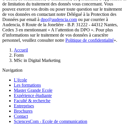
de limitation du traitement des donnés vous concernant. Vous
pouvez exercer vos droits ou poser toute question sur le traitement
de vos données en contactant notre Délégué à la Protection des
Données par email à
dpo@audencia.com
ou par courrier à
Audencia, 8 Route de la Jonelière - B.P. 31222 - 44312 Nantes,
Cedex 3 en mentionnant « A l’attention du DPO ». Pour plus
d’informations sur le traitement de vos données à caractère
personnel, veuillez consulter notre
Politique de confidentialité
».
Fil
Accueil
d'Ariane
Form
MSc in Digital Marketing
Navigation
L'école
Les formations
Master Grande Ecole
Expérience étudiante
Faculté & recherche
Entreprises
Brochures
Contact
SciencesCom - Ecole de communication