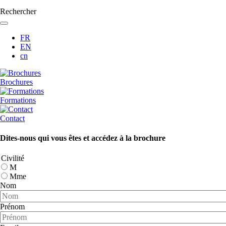
Rechercher
FR
EN
cn
Brochures
Formations
Contact
Dites-nous qui vous êtes et accédez à la brochure
Civilité
M
Mme
Nom
Prénom