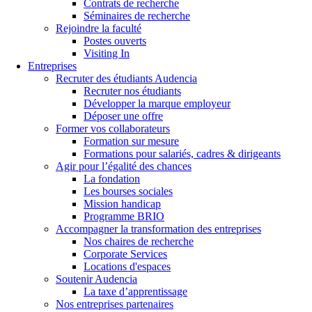
Contrats de recherche
Séminaires de recherche
Rejoindre la faculté
Postes ouverts
Visiting In
Entreprises
Recruter des étudiants Audencia
Recruter nos étudiants
Développer la marque employeur
Déposer une offre
Former vos collaborateurs
Formation sur mesure
Formations pour salariés, cadres & dirigeants
Agir pour l’égalité des chances
La fondation
Les bourses sociales
Mission handicap
Programme BRIO
Accompagner la transformation des entreprises
Nos chaires de recherche
Corporate Services
Locations d'espaces
Soutenir Audencia
La taxe d’apprentissage
Nos entreprises partenaires