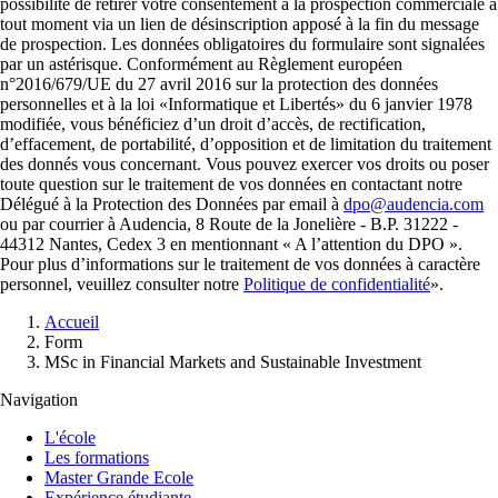
possibilité de retirer votre consentement à la prospection commerciale à
tout moment via un lien de désinscription apposé à la fin du message
de prospection. Les données obligatoires du formulaire sont signalées
par un astérisque. Conformément au Règlement européen
n°2016/679/UE du 27 avril 2016 sur la protection des données
personnelles et à la loi «Informatique et Libertés» du 6 janvier 1978
modifiée, vous bénéficiez d’un droit d’accès, de rectification,
d’effacement, de portabilité, d’opposition et de limitation du traitement
des donnés vous concernant. Vous pouvez exercer vos droits ou poser
toute question sur le traitement de vos données en contactant notre
Délégué à la Protection des Données par email à
dpo@audencia.com
ou par courrier à Audencia, 8 Route de la Jonelière - B.P. 31222 -
44312 Nantes, Cedex 3 en mentionnant « A l’attention du DPO ».
Pour plus d’informations sur le traitement de vos données à caractère
personnel, veuillez consulter notre
Politique de confidentialité
».
Fil
Accueil
d'Ariane
Form
MSc in Financial Markets and Sustainable Investment
Navigation
L'école
Les formations
Master Grande Ecole
Expérience étudiante