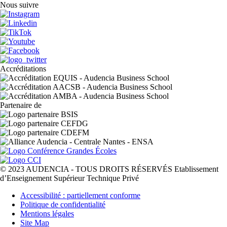
Nous suivre
Accréditations
Partenaire de
© 2023 AUDENCIA - TOUS DROITS RÉSERVÉS Etablissement
d’Enseignement Supérieur Technique Privé
Pied
Accessibilité : partiellement conforme
de
Politique de confidentialité
page
Mentions légales
Site Map