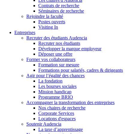
Les chaires d'Audencia
Contrats de recherche
Séminaires de recherche
Rejoindre la faculté
Postes ouverts
Visiting In
Entreprises
Recruter des étudiants Audencia
Recruter nos étudiants
Développer la marque employeur
Déposer une offre
Former vos collaborateurs
Formation sur mesure
Formations pour salariés, cadres & dirigeants
Agir pour l’égalité des chances
La fondation
Les bourses sociales
Mission handicap
Programme BRIO
Accompagner la transformation des entreprises
Nos chaires de recherche
Corporate Services
Locations d'espaces
Soutenir Audencia
La taxe d’apprentissage