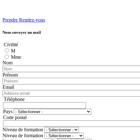
Prendre Rendez-vous
Nous envoyer un mail
Civilité
M
Mme
Nom
Prénom
Email
Téléphone
Téléphone
Pays
Adresse
Code postal
Niveau de formation
Niveau de formation