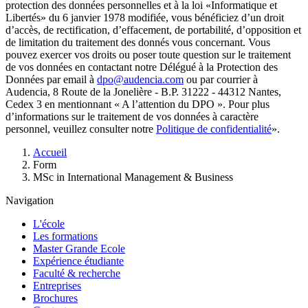
protection des données personnelles et à la loi «Informatique et
Libertés» du 6 janvier 1978 modifiée, vous bénéficiez d’un droit
d’accès, de rectification, d’effacement, de portabilité, d’opposition et
de limitation du traitement des donnés vous concernant. Vous
pouvez exercer vos droits ou poser toute question sur le traitement
de vos données en contactant notre Délégué à la Protection des
Données par email à
dpo@audencia.com
ou par courrier à
Audencia, 8 Route de la Jonelière - B.P. 31222 - 44312 Nantes,
Cedex 3 en mentionnant « A l’attention du DPO ». Pour plus
d’informations sur le traitement de vos données à caractère
personnel, veuillez consulter notre
Politique de confidentialité
».
Fil
Accueil
d'Ariane
Form
MSc in International Management & Business
Navigation
L'école
Les formations
Master Grande Ecole
Expérience étudiante
Faculté & recherche
Entreprises
Brochures