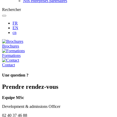
Nos entreprises partenaires
Rechercher
FR
EN
cn
Brochures
Formations
Contact
Une question ?
Prendre rendez-vous
Equipe MSc
Development & admissions Officer
02 40 37 46 88