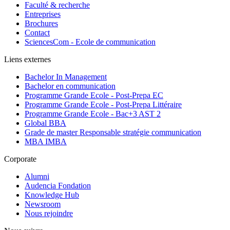
Faculté & recherche
Entreprises
Brochures
Contact
SciencesCom - Ecole de communication
Liens externes
Bachelor In Management
Bachelor en communication
Programme Grande Ecole - Post-Prepa EC
Programme Grande Ecole - Post-Prepa Littéraire
Programme Grande Ecole - Bac+3 AST 2
Global BBA
Grade de master Responsable stratégie communication
MBA IMBA
Corporate
Alumni
Audencia Fondation
Knowledge Hub
Newsroom
Nous rejoindre