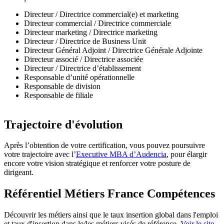
Directeur / Directrice commercial(e) et marketing
Directeur commercial / Directrice commerciale
Directeur marketing / Directrice marketing
Directeur / Directrice de Business Unit
Directeur Général Adjoint / Directrice Générale Adjointe
Directeur associé / Directrice associée
Directeur / Directrice d’établissement
Responsable d’unité opérationnelle
Responsable de division
Responsable de filiale
Trajectoire d'évolution
Après l’obtention de votre certification, vous pouvez poursuivre
votre trajectoire avec l’
Executive MBA d’Audencia
, pour élargir
encore votre vision stratégique et renforcer votre posture de
dirigeant.
Référentiel Métiers France Compétences
Découvrir les métiers ainsi que le taux insertion global dans l'emploi
et taux d'insertion dans le/les métiers visés de référence,
Voir le site