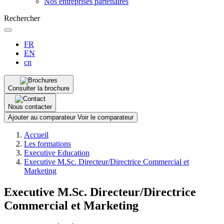
Nos entreprises partenaires
Rechercher
FR
EN
cn
Consulter la brochure
Nous contacter
Ajouter au comparateur
Voir le comparateur
Fil
Accueil
d'Ariane
Les formations
Executive Education
Executive M.Sc. Directeur/Directrice Commercial et
Marketing
Executive M.Sc. Directeur/Directrice
Commercial et Marketing