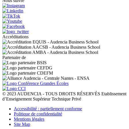
Nous suivre
Accréditations
Partenaire de
© 2023 AUDENCIA - TOUS DROITS RÉSERVÉS Etablissement
d’Enseignement Supérieur Technique Privé
Pied
Accessibilité : partiellement conforme
de
Politique de confidentialité
page
Mentions légales
Site Map