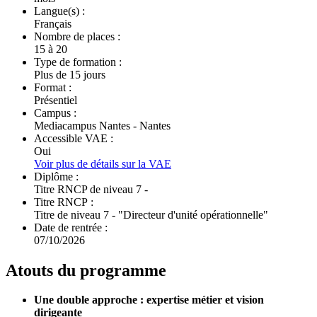
Langue(s) :
Français
Nombre de places :
15 à 20
Type de formation :
Plus de 15 jours
Format :
Présentiel
Campus :
Mediacampus Nantes - Nantes
Accessible VAE :
Oui
Voir plus de détails sur la VAE
Diplôme :
Titre RNCP de niveau 7 -
Titre RNCP :
Titre de niveau 7 - "Directeur d'unité opérationnelle"
Date de rentrée :
07/10/2026
Atouts du programme
Une double approche : expertise métier et vision
dirigeante