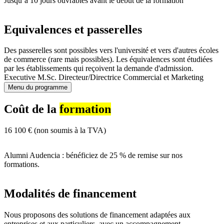
Jusqu’à 10 jours ouvrables avant le début de la formation
Equivalences et passerelles
Des passerelles sont possibles vers l'université et vers d'autres écoles
de commerce (rare mais possibles). Les équivalences sont étudiées
par les établissements qui reçoivent la demande d'admission.
Executive M.Sc. Directeur/Directrice Commercial et Marketing
Menu du programme
Coût de la
formation
16 100 € (non soumis à la TVA)
Alumni Audencia : bénéficiez de 25 % de remise sur nos
formations.
Modalités de financement
Nous proposons des solutions de financement adaptées aux
entreprises et aux particuliers, avec un accompagnement