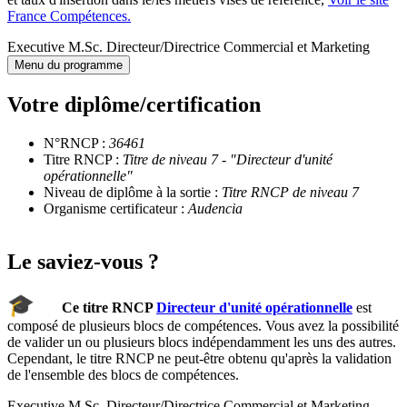
France Compétences.
Executive M.Sc. Directeur/Directrice Commercial et Marketing
Menu du programme
Votre diplôme/certification
N°RNCP :
36461
Titre RNCP :
Titre de niveau 7 - "Directeur d'unité
opérationnelle"
Niveau de diplôme à la sortie :
Titre RNCP de niveau 7
Organisme certificateur :
Audencia
Le saviez-vous ?
🎓
Ce titre RNCP
Directeur d'unité opérationnelle
est
composé de plusieurs blocs de compétences. Vous avez la possibilité
de valider un ou plusieurs blocs indépendamment les uns des autres.
Cependant, le titre RNCP ne peut-être obtenu qu'après la validation
de l'ensemble des blocs de compétences.
Executive M.Sc. Directeur/Directrice Commercial et Marketing