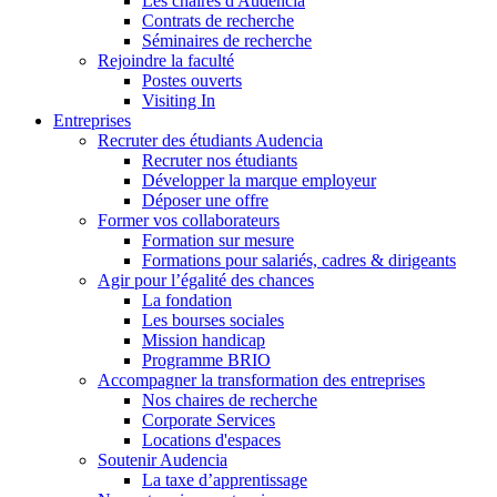
Les chaires d'Audencia
Contrats de recherche
Séminaires de recherche
Rejoindre la faculté
Postes ouverts
Visiting In
Entreprises
Recruter des étudiants Audencia
Recruter nos étudiants
Développer la marque employeur
Déposer une offre
Former vos collaborateurs
Formation sur mesure
Formations pour salariés, cadres & dirigeants
Agir pour l’égalité des chances
La fondation
Les bourses sociales
Mission handicap
Programme BRIO
Accompagner la transformation des entreprises
Nos chaires de recherche
Corporate Services
Locations d'espaces
Soutenir Audencia
La taxe d’apprentissage