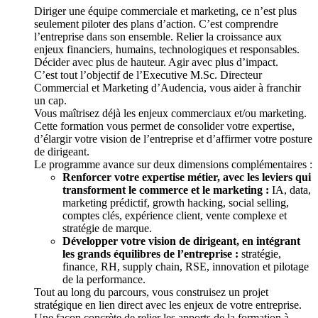
Diriger une équipe commerciale et marketing, ce n’est plus
seulement piloter des plans d’action. C’est comprendre
l’entreprise dans son ensemble. Relier la croissance aux
enjeux financiers, humains, technologiques et responsables.
Décider avec plus de hauteur. Agir avec plus d’impact.
C’est tout l’objectif de l’Executive M.Sc. Directeur
Commercial et Marketing d’Audencia, vous aider à franchir
un cap.
Vous maîtrisez déjà les enjeux commerciaux et/ou marketing.
Cette formation vous permet de consolider votre expertise,
d’élargir votre vision de l’entreprise et d’affirmer votre posture
de dirigeant.
Le programme avance sur deux dimensions complémentaires :
Renforcer votre expertise métier, avec les leviers qui
transforment le commerce et le marketing :
IA, data,
marketing prédictif, growth hacking, social selling,
comptes clés, expérience client, vente complexe et
stratégie de marque.
Développer votre vision de dirigeant, en intégrant
les grands équilibres de l’entreprise :
stratégie,
finance, RH, supply chain, RSE, innovation et pilotage
de la performance.
Tout au long du parcours, vous construisez un projet
stratégique en lien direct avec les enjeux de votre entreprise.
Une façon concrète de relier les apports de la formation à