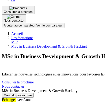
Consulter la brochure
Nous contacter
Ajouter au comparateur
Voir le comparateur
Fil
Accueil
d'Ariane
Les formations
MSc
MSc in Business Development & Growth Hacking
MSc in Business Development & Growth 
Libérer les nouvelles technologies et les innovations pour favoriser la 
Consulter la brochure
Nous contacter
MSc in Business Development & Growth Hacking
Menu du programme
Échange
avec Anne !