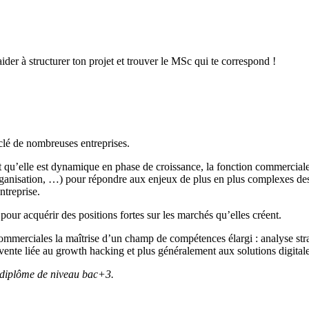
ider à structurer ton projet et trouver le MSc qui te correspond !
clé de nombreuses entreprises.
t qu’elle est dynamique en phase de croissance, la fonction commerciale 
ganisation, …) pour répondre aux enjeux de plus en plus complexes des 
ntreprise.
our acquérir des positions fortes sur les marchés qu’elles créent.
ommerciales la maîtrise d’un champ de compétences élargi : analyse stra
 vente liée au growth hacking et plus généralement aux solutions digit
n diplôme de niveau bac+3.