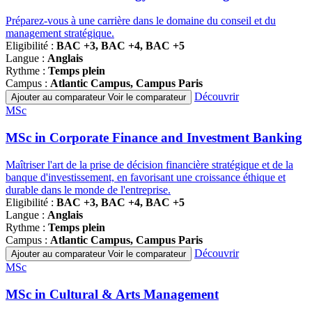
Préparez-vous à une carrière dans le domaine du conseil et du
management stratégique.
Eligibilité :
BAC +3, BAC +4, BAC +5
Langue :
Anglais
Rythme :
Temps plein
Campus :
Atlantic Campus, Campus Paris
Découvrir
Ajouter au comparateur
Voir le comparateur
Famille
MSc
de
programmes
MSc in Corporate Finance and Investment Banking
Maîtriser l'art de la prise de décision financière stratégique et de la
banque d'investissement, en favorisant une croissance éthique et
durable dans le monde de l'entreprise.
Eligibilité :
BAC +3, BAC +4, BAC +5
Langue :
Anglais
Rythme :
Temps plein
Campus :
Atlantic Campus, Campus Paris
Découvrir
Ajouter au comparateur
Voir le comparateur
Famille
MSc
de
programmes
MSc in Cultural & Arts Management