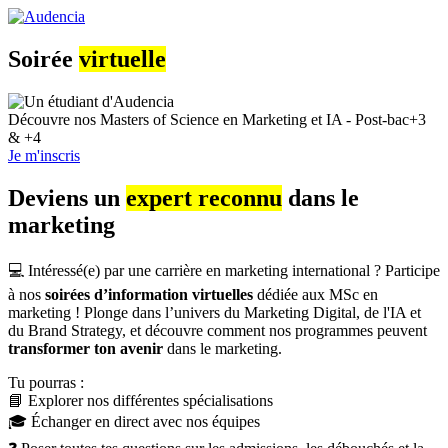
Aller
au
contenu
Soirée
virtuelle
principal
Découvre nos Masters of Science en Marketing et IA - Post-bac+3
& +4
Je m'inscris
Deviens un
expert reconnu
dans le
marketing
💻
Intéressé(e) par une carrière en marketing international ? Participe
à nos
soirées d’information virtuelles
dédiée aux MSc en
marketing ! Plonge dans l’univers du Marketing Digital, de l'IA et
du Brand Strategy, et découvre comment nos programmes peuvent
transformer ton avenir
dans le marketing.
Tu pourras :
📘 Explorer nos différentes spécialisations
🎓 Échanger en direct avec nos équipes