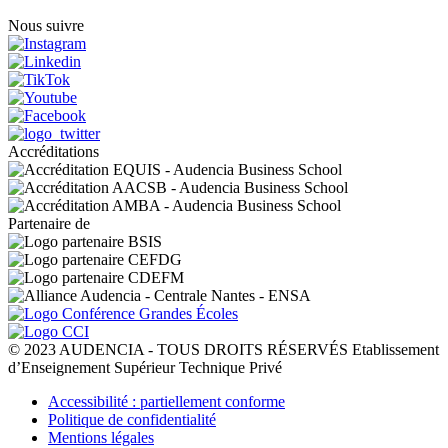
Nous suivre
Accréditations
Partenaire de
© 2023 AUDENCIA - TOUS DROITS RÉSERVÉS Etablissement
d’Enseignement Supérieur Technique Privé
Pied
Accessibilité : partiellement conforme
de
Politique de confidentialité
page
Mentions légales