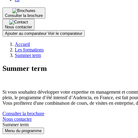
Consulter la brochure
Nous contacter
Ajouter au comparateur
Voir le comparateur
Fil
Accueil
d'Ariane
Les formations
Summer term
Summer term
Si vous souhaitez développer votre expertise en management et comme
plein, le programme d’été intensif d’Audencia, en France, est fait pou
Vous profiterez d'une combinaison de cours, de visites en entreprise, d
Consulter la brochure
Nous contacter
Summer term
Menu du programme