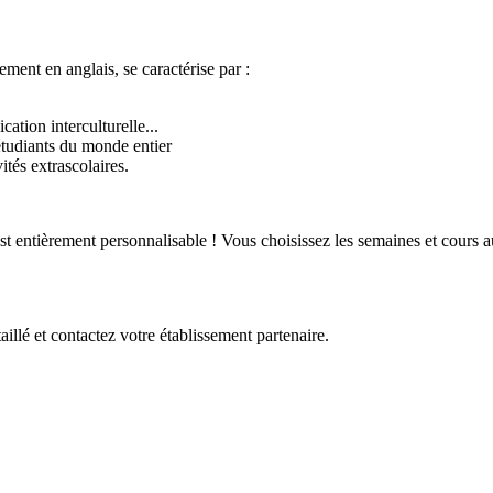
ement en anglais, se caractérise par :
tion interculturelle...
étudiants du monde entier
vités extrascolaires.
 entièrement personnalisable ! Vous choisissez les semaines et cours au
illé et contactez votre établissement partenaire.