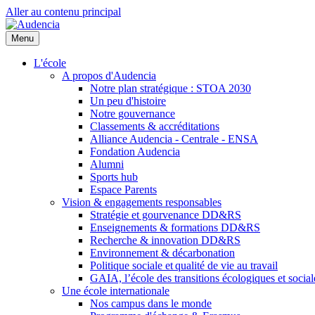
Aller au contenu principal
Menu
L'école
A propos d'Audencia
Notre plan stratégique : STOA 2030
Un peu d'histoire
Notre gouvernance
Classements & accréditations
Alliance Audencia - Centrale - ENSA
Fondation Audencia
Alumni
Sports hub
Espace Parents
Vision & engagements responsables
Stratégie et gourvenance DD&RS
Enseignements & formations DD&RS
Recherche & innovation DD&RS
Environnement & décarbonation
Politique sociale et qualité de vie au travail
GAIA, l’école des transitions écologiques et social
Une école internationale
Nos campus dans le monde