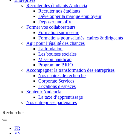
Entreprises
Recruter des étudiants Audencia
Recruter nos étudiants
Développer la marque employeur
Déposer une offre
Former vos collaborateurs
Formation sur mesure
Formations pour salariés, cadres & dirigeants
Agir pour l’égalité des chances
La fondation
Les bourses sociales
Mission handicap
Programme BRIO
Accompagner la transformation des entreprises
Nos chaires de recherche
Corporate Services
Locations d'espaces
Soutenir Audencia
La taxe d’apprentissage
Nos entreprises partenaires
Rechercher
FR
EN