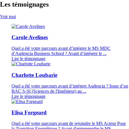
Les témoignages
Voir tout
Carole Avelines
Quel a été votre parcours avant d’intégrer le MS MDC
d’Audencia Business School ? Avant d’intégrer le ...
Lire le témoignage
Charlotte Loubarie
Quel a été votre parcours avant d’intégrer Audencia ? Issue d’un
BAC S-SI (Sciences de l'Ingénieur) au ...
Lire le témoignage
Elisa Forgeard
Quel a été votre parcours avant de rejoindre le MS Acteur Pour
la Transition Energétique ? Avant d'entreprendre le MS ...