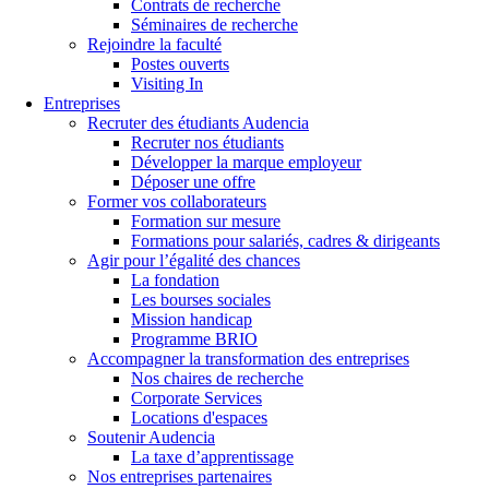
Contrats de recherche
Séminaires de recherche
Rejoindre la faculté
Postes ouverts
Visiting In
Entreprises
Recruter des étudiants Audencia
Recruter nos étudiants
Développer la marque employeur
Déposer une offre
Former vos collaborateurs
Formation sur mesure
Formations pour salariés, cadres & dirigeants
Agir pour l’égalité des chances
La fondation
Les bourses sociales
Mission handicap
Programme BRIO
Accompagner la transformation des entreprises
Nos chaires de recherche
Corporate Services
Locations d'espaces
Soutenir Audencia
La taxe d’apprentissage
Nos entreprises partenaires