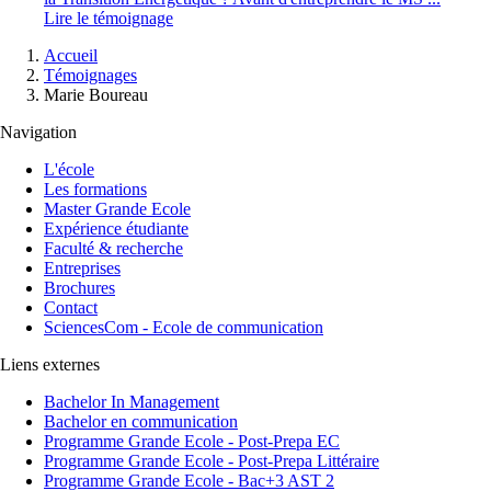
Lire le témoignage
Fil
Accueil
d'Ariane
Témoignages
Marie Boureau
Navigation
L'école
Les formations
Master Grande Ecole
Expérience étudiante
Faculté & recherche
Entreprises
Brochures
Contact
SciencesCom - Ecole de communication
Liens externes
Bachelor In Management
Bachelor en communication
Programme Grande Ecole - Post-Prepa EC
Programme Grande Ecole - Post-Prepa Littéraire
Programme Grande Ecole - Bac+3 AST 2