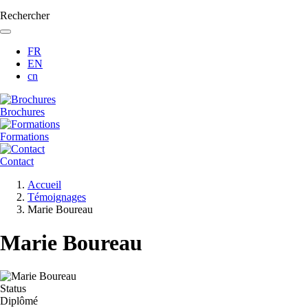
Rechercher
FR
EN
cn
Brochures
Formations
Contact
Fil
Accueil
d'Ariane
Témoignages
Marie Boureau
Marie Boureau
Status
Diplômé