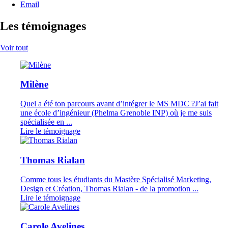
Email
Les témoignages
Voir tout
Milène
Quel a été ton parcours avant d’intégrer le MS MDC ?J’ai fait
une école d’ingénieur (Phelma Grenoble INP) où je me suis
spécialisée en ...
Lire le témoignage
Thomas Rialan
Comme tous les étudiants du Mastère Spécialisé Marketing,
Design et Création, Thomas Rialan - de la promotion ...
Lire le témoignage
Carole Avelines