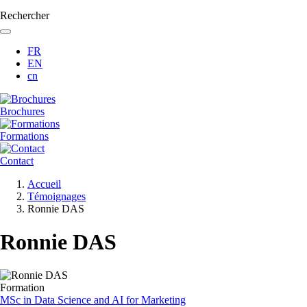
Rechercher
FR
EN
cn
Brochures
Formations
Contact
Fil
Accueil
d'Ariane
Témoignages
Ronnie DAS
Ronnie DAS
Formation
MSc in Data Science and AI for Marketing