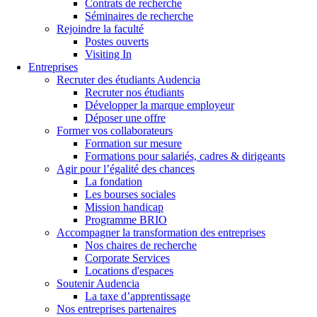
Contrats de recherche
Séminaires de recherche
Rejoindre la faculté
Postes ouverts
Visiting In
Entreprises
Recruter des étudiants Audencia
Recruter nos étudiants
Développer la marque employeur
Déposer une offre
Former vos collaborateurs
Formation sur mesure
Formations pour salariés, cadres & dirigeants
Agir pour l’égalité des chances
La fondation
Les bourses sociales
Mission handicap
Programme BRIO
Accompagner la transformation des entreprises
Nos chaires de recherche
Corporate Services
Locations d'espaces
Soutenir Audencia
La taxe d’apprentissage
Nos entreprises partenaires