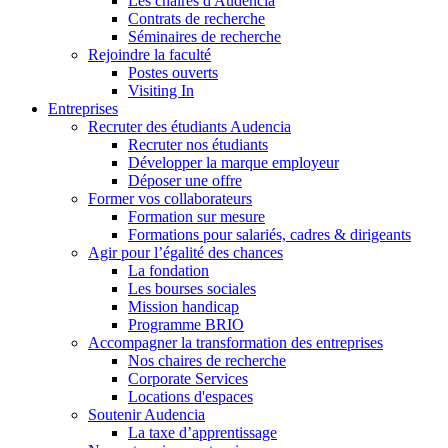
Les chaires d'Audencia
Contrats de recherche
Séminaires de recherche
Rejoindre la faculté
Postes ouverts
Visiting In
Entreprises
Recruter des étudiants Audencia
Recruter nos étudiants
Développer la marque employeur
Déposer une offre
Former vos collaborateurs
Formation sur mesure
Formations pour salariés, cadres & dirigeants
Agir pour l’égalité des chances
La fondation
Les bourses sociales
Mission handicap
Programme BRIO
Accompagner la transformation des entreprises
Nos chaires de recherche
Corporate Services
Locations d'espaces
Soutenir Audencia
La taxe d’apprentissage