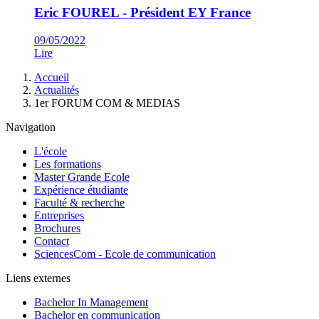
Eric FOUREL - Président EY France
09/05/2022
Lire
Fil
Accueil
d'Ariane
Actualités
1er FORUM COM & MEDIAS
Navigation
L'école
Les formations
Master Grande Ecole
Expérience étudiante
Faculté & recherche
Entreprises
Brochures
Contact
SciencesCom - Ecole de communication
Liens externes
Bachelor In Management
Bachelor en communication