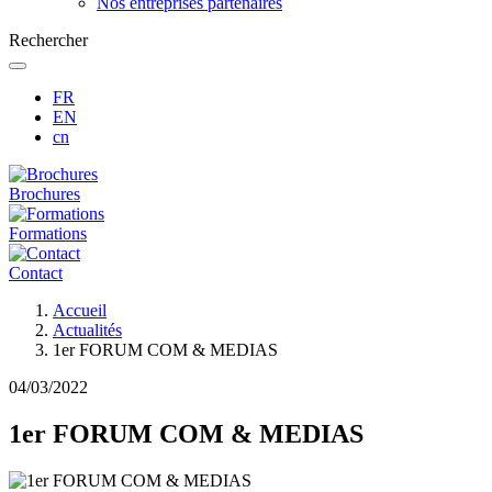
Nos entreprises partenaires
Rechercher
FR
EN
cn
Brochures
Formations
Contact
Fil
Accueil
d'Ariane
Actualités
1er FORUM COM & MEDIAS
04/03/2022
1er FORUM COM & MEDIAS