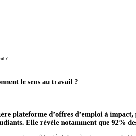
il ?
nnent le sens au travail ?
re plateforme d’offres d’emploi à impact, p
étudiants. Elle révèle notamment que 92% des