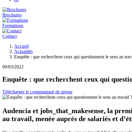
Brochures
Formations
Contact
Fil
Accueil
d'Ariane
Actualités
Enquête : que recherchent ceux qui questionnent le sens au trava
09/03/2022
Enquête : que recherchent ceux qui questio
Télécharger le communiqué de presse
Audencia et jobs_that_makesense, la premiè
au travail, menée auprès de salariés et d’