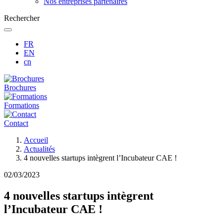
Nos entreprises partenaires
Rechercher
FR
EN
cn
Brochures
Formations
Contact
Fil
Accueil
d'Ariane
Actualités
4 nouvelles startups intègrent l’Incubateur CAE !
02/03/2023
4 nouvelles startups intègrent
l’Incubateur CAE !