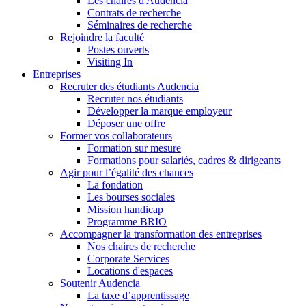
Les chaires d'Audencia
Contrats de recherche
Séminaires de recherche
Rejoindre la faculté
Postes ouverts
Visiting In
Entreprises
Recruter des étudiants Audencia
Recruter nos étudiants
Développer la marque employeur
Déposer une offre
Former vos collaborateurs
Formation sur mesure
Formations pour salariés, cadres & dirigeants
Agir pour l’égalité des chances
La fondation
Les bourses sociales
Mission handicap
Programme BRIO
Accompagner la transformation des entreprises
Nos chaires de recherche
Corporate Services
Locations d'espaces
Soutenir Audencia
La taxe d’apprentissage