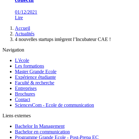
01/12/2021
Lire
Fil
Accueil
d'Ariane
Actualités
4 nouvelles startups intègrent l’Incubateur CAE !
Navigation
L'école
Les formations
Master Grande Ecole
Expérience étudiante
Faculté & recherche
Entreprises
Brochures
Contact
SciencesCom - Ecole de communication
Liens externes
Bachelor In Management
Bachelor en communication
Programme Grande Ecole - Post-Prepa EC