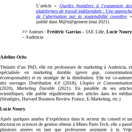
L’article «
Quelles frontières à l’expansion des
plateformes de travail indépendant : Une approche
de l’uberisation par la soutenabilité cognitive
publié dans M@n@gement (mai 2021)
>>
Auteurs :
Frédéric Garcias
– IAE Lille,
Lucie Nour
– Audencia
Adeline Ochs
Titulaire d’un PhD, elle est professeure de marketing à Audencia, et
spécialisée en marketing durable (
green gap
, consommation
écoresponsable) et en stratégie de la distribution. Elle est co-auteure
des ouvrages
Distribution 4.0
(2018),
Utopies et Consommatio
(2020),
Marketing Durable
(2021). En parallèle de ses articles
scientifiques, elle publie régulièrement des articles dans les médias
(Stratégies, Harvard Business Review France, E-Marketing, etc.)
Lucie Noury
Après quelques années d’expérience dans le secteur du conseil et un
doctorat en sciences de gestion obtenu à Mines Paris-Tech, elle a passé
plusieurs années en tant que professeure assistante à la Vrije