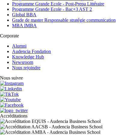
Programme Grande Ecole - Post-Prepa Littéraire
Programme Grande Ecole - Bac+3 AST 2
Global BBA
Grade de master Responsable stratégie communication
MBA IMBA
Corporate
Alumni
Audencia Fondation
Knowledge Hub
Newsroom
Nous rejoindre
Nous suivre
Accréditations