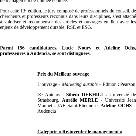
de management de l’année écoulée.
Pour cette 13ᵉ édition, le jury composé de professionnels du conseil, de
chercheurs et professeurs reconnus dans leurs disciplines, s’est attaché
à valoriser et récompenser des articles et ouvrages en lien avec les
enjeux de développement durable, RSE et ESG.
Parmi 156 candidatures, Lucie Noury et Adeline Ochs,
professeures à Audencia, se sont distinguées
.
Prix du Meilleur ouvrage
L’ouvrage «
Marketing durable
» Edition : Pearson
>>
Auteurs :
Sihem DEKHILI -
Université d
Strasbourg,
Aurélie MERLE
- Université Jea
Monnet - IAE Saint-Etienne et
Adeline OCHS
Audencia
Catégorie « Ré-inventer le management »