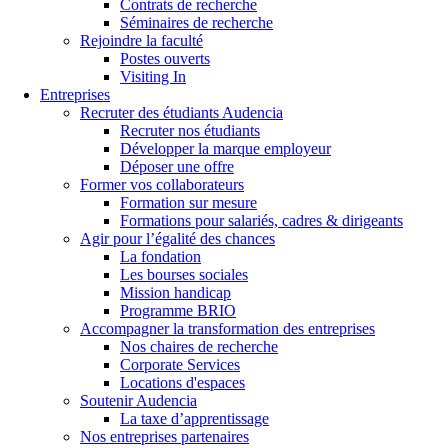
Contrats de recherche
Séminaires de recherche
Rejoindre la faculté
Postes ouverts
Visiting In
Entreprises
Recruter des étudiants Audencia
Recruter nos étudiants
Développer la marque employeur
Déposer une offre
Former vos collaborateurs
Formation sur mesure
Formations pour salariés, cadres & dirigeants
Agir pour l’égalité des chances
La fondation
Les bourses sociales
Mission handicap
Programme BRIO
Accompagner la transformation des entreprises
Nos chaires de recherche
Corporate Services
Locations d'espaces
Soutenir Audencia
La taxe d’apprentissage
Nos entreprises partenaires