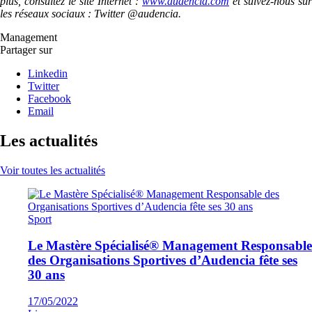
plus, consultez le site Internet :
www.audencia.com
et suivez-nous sur
les réseaux sociaux : Twitter @audencia.
Management
Partager sur
Linkedin
Twitter
Facebook
Email
Les actualités
Voir toutes les actualités
Sport
Le Mastère Spécialisé® Management Responsable
des Organisations Sportives d’Audencia fête ses
30 ans
17/05/2022