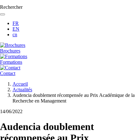
Rechercher
FR
EN
cn
Brochures
Formations
Contact
Fil
Accueil
d'Ariane
Actualités
Audencia doublement récompensée au Prix Académique de la
Recherche en Management
14/06/2022
Audencia doublement
récompensée au Prix