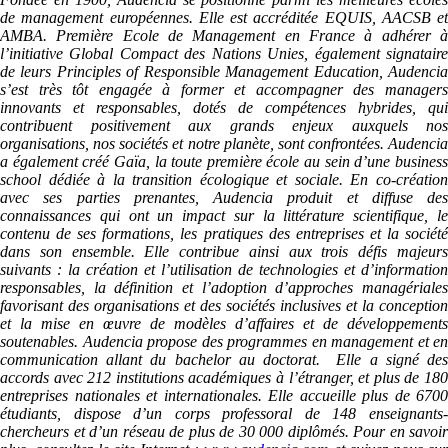
de management européennes. Elle est accréditée EQUIS, AACSB et
AMBA. Première Ecole de Management en France à adhérer à
l’initiative Global Compact des Nations Unies, également signataire
de leurs Principles of Responsible Management Education, Audencia
s’est très tôt engagée à former et accompagner des managers
innovants et responsables, dotés de compétences hybrides, qui
contribuent positivement aux grands enjeux auxquels nos
organisations, nos sociétés et notre planète, sont confrontées. Audencia
a également créé Gaïa, la toute première école au sein d’une business
school dédiée à la transition écologique et sociale. En co-création
avec ses parties prenantes, Audencia produit et diffuse des
connaissances qui ont un impact sur la littérature scientifique, le
contenu de ses formations, les pratiques des entreprises et la société
dans son ensemble. Elle contribue ainsi aux trois défis majeurs
suivants : la création et l’utilisation de technologies et d’information
responsables, la définition et l’adoption d’approches managériales
favorisant des organisations et des sociétés inclusives et la conception
et la mise en œuvre de modèles d’affaires et de développements
soutenables. Audencia propose des programmes en management et en
communication allant du bachelor au doctorat. Elle a signé des
accords avec 212 institutions académiques à l’étranger, et plus de 180
entreprises nationales et internationales. Elle accueille plus de 6700
étudiants, dispose d’un corps professoral de 148 enseignants-
chercheurs et d’un réseau de plus de 30 000 diplômés. Pour en savoir