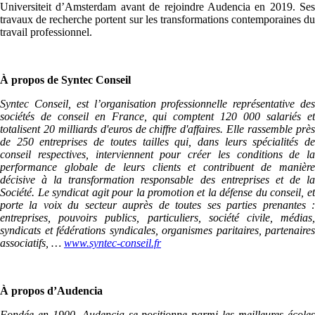
Universiteit d’Amsterdam avant de rejoindre Audencia en 2019. Ses
travaux de recherche portent sur les transformations contemporaines du
travail professionnel.
À propos de Syntec Conseil
Syntec Conseil, est l’organisation professionnelle représentative des
sociétés de conseil en France, qui comptent 120 000 salariés et
totalisent 20 milliards d'euros de chiffre d'affaires. Elle rassemble près
de 250 entreprises de toutes tailles qui, dans leurs spécialités de
conseil respectives, interviennent pour créer les conditions de la
performance globale de leurs clients et contribuent de manière
décisive à la transformation responsable des entreprises et de la
Société. Le syndicat agit pour la promotion et la défense du conseil, et
porte la voix du secteur auprès de toutes ses parties prenantes :
entreprises, pouvoirs publics, particuliers, société civile, médias,
syndicats et fédérations syndicales, organismes paritaires, partenaires
associatifs, …
www.syntec-conseil.fr
À propos d’Audencia
Fondée en 1900, Audencia se positionne parmi les meilleures écoles