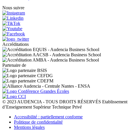
Nous suivre
Accréditations
Partenaire de
© 2023 AUDENCIA - TOUS DROITS RÉSERVÉS Etablissement
d’Enseignement Supérieur Technique Privé
Pied
Accessibilité : partiellement conforme
de
Politique de confidentialité
page
Mentions légales