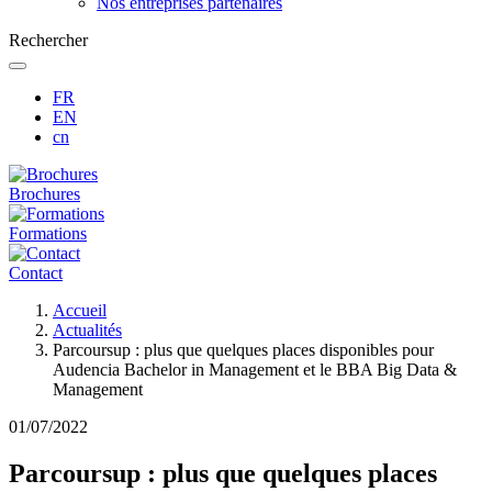
Nos entreprises partenaires
Rechercher
FR
EN
cn
Brochures
Formations
Contact
Fil
Accueil
d'Ariane
Actualités
Parcoursup : plus que quelques places disponibles pour
Audencia Bachelor in Management et le BBA Big Data &
Management
01/07/2022
Parcoursup : plus que quelques places