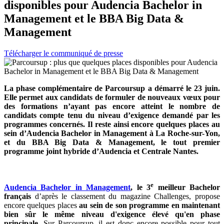
disponibles pour Audencia Bachelor in
Management et le BBA Big Data &
Management
Télécharger le communiqué de presse
La phase complémentaire de Parcoursup a démarré le 23 juin.
Elle permet aux candidats de formuler de nouveaux vœux pour
des formations n’ayant pas encore atteint le nombre de
candidats compte tenu du niveau d’exigence demandé par les
programmes concernés. Il reste ainsi encore quelques places au
sein d’Audencia Bachelor in Management à La Roche-sur-Yon,
et du BBA Big Data & Management, le tout premier
programme joint hybride d’Audencia et Centrale Nantes.
e
Audencia Bachelor in Management
, le 3
meilleur Bachelor
français
d’après le classement du magazine Challenges, propose
encore quelques places
au sein de son programme en maintenant
bien sûr le même niveau d'exigence élevé qu'en phase
principale
. Sur Parcoursup, il est donc encore possible pour tout