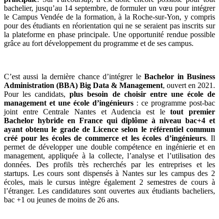
bachelier, jusqu’au 14 septembre, de formuler un vœu pour intégrer
le Campus Vendée de la formation, à la Roche-sur-Yon, y compris
pour des étudiants en réorientation qui ne se seraient pas inscrits sur
la plateforme en phase principale. Une opportunité rendue possible
grâce au fort développement du programme et de ses campus.
C’est aussi la dernière chance d’intégrer le
Bachelor in Business
Administration (BBA) Big Data & Management
, ouvert en 2021.
Pour les candidats,
plus besoin de choisir entre une école de
management et une école d’ingénieurs
: ce programme post-bac
joint entre Centrale Nantes et Audencia est le
tout premier
Bachelor hybride en France qui diplôme à niveau bac+4 et
ayant obtenu le grade de Licence selon le référentiel commun
créé pour les écoles de commerce et les écoles d’ingénieurs
. Il
permet de développer une double compétence en ingénierie et en
management, appliquée à la collecte, l’analyse et l’utilisation des
données. Des profils très recherchés par les entreprises et les
startups. Les cours sont dispensés à Nantes sur les campus des 2
écoles, mais le cursus intègre également 2 semestres de cours à
l’étranger. Les candidatures sont ouvertes aux étudiants bacheliers,
bac +1 ou jeunes de moins de 26 ans.