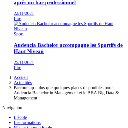
après un bac professionnel
22/11/2021
Lire
Sport
Audencia Bachelor accompagne les Sportifs de
Haut Niveau
25/11/2021
Lire
Fil
Accueil
d'Ariane
Actualités
Parcoursup : plus que quelques places disponibles pour
Audencia Bachelor in Management et le BBA Big Data &
Management
Navigation
L'école
Les formations
Master Grande Ecole