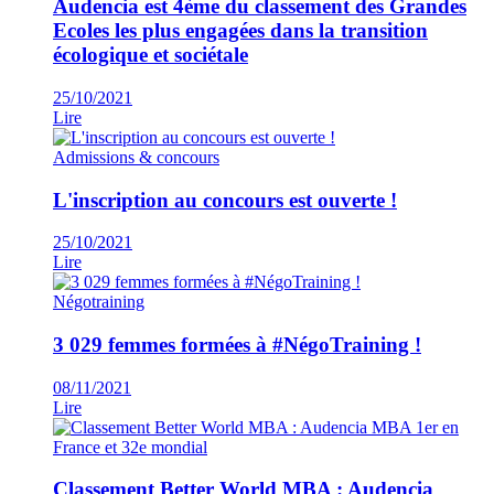
Audencia est 4ème du classement des Grandes
Ecoles les plus engagées dans la transition
écologique et sociétale
25/10/2021
Lire
Admissions & concours
L'inscription au concours est ouverte !
25/10/2021
Lire
Négotraining
3 029 femmes formées à #NégoTraining !
08/11/2021
Lire
Classement Better World MBA : Audencia