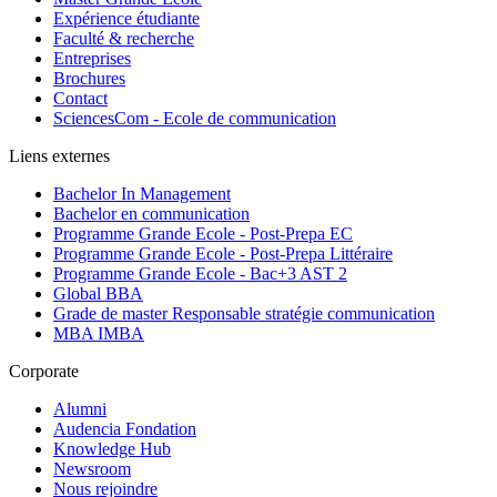
Expérience étudiante
Faculté & recherche
Entreprises
Brochures
Contact
SciencesCom - Ecole de communication
Liens externes
Bachelor In Management
Bachelor en communication
Programme Grande Ecole - Post-Prepa EC
Programme Grande Ecole - Post-Prepa Littéraire
Programme Grande Ecole - Bac+3 AST 2
Global BBA
Grade de master Responsable stratégie communication
MBA IMBA
Corporate
Alumni
Audencia Fondation
Knowledge Hub
Newsroom
Nous rejoindre