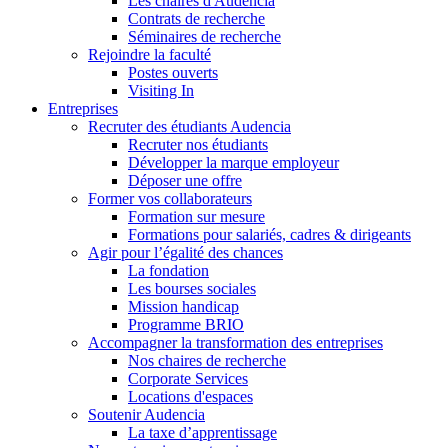
Les chaires d'Audencia
Contrats de recherche
Séminaires de recherche
Rejoindre la faculté
Postes ouverts
Visiting In
Entreprises
Recruter des étudiants Audencia
Recruter nos étudiants
Développer la marque employeur
Déposer une offre
Former vos collaborateurs
Formation sur mesure
Formations pour salariés, cadres & dirigeants
Agir pour l’égalité des chances
La fondation
Les bourses sociales
Mission handicap
Programme BRIO
Accompagner la transformation des entreprises
Nos chaires de recherche
Corporate Services
Locations d'espaces
Soutenir Audencia
La taxe d’apprentissage