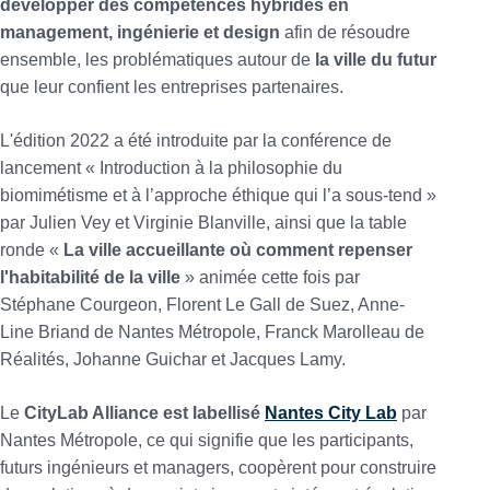
développer des compétences hybrides en
management, ingénierie et design
afin de résoudre
ensemble, les problématiques autour de
la ville du futur
que leur confient les entreprises partenaires.
L'édition 2022 a été introduite par la conférence de
lancement « Introduction à la philosophie du
biomimétisme et à l’approche éthique qui l’a sous-tend »
par Julien Vey et Virginie Blanville, ainsi que la table
ronde «
La ville accueillante où comment repenser
l'habitabilité de la ville
» animée cette fois par
Stéphane Courgeon, Florent Le Gall de Suez, Anne-
Line Briand de Nantes Métropole, Franck Marolleau de
Réalités, Johanne Guichar et Jacques Lamy.
Le
CityLab Alliance est labellisé
Nantes City Lab
par
Nantes Métropole, ce qui signifie que les participants,
futurs ingénieurs et managers, coopèrent pour construire