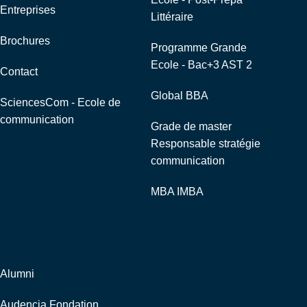
Entreprises
Littéraire
Brochures
Programme Grande
Ecole - Bac+3 AST 2
Contact
Global BBA
SciencesCom - Ecole de
communication
Grade de master
Responsable stratégie
communication
MBA IMBA
Corporate
Alumni
Audencia Fondation