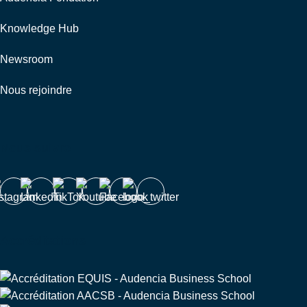
Knowledge Hub
Newsroom
Nous rejoindre
Nous suivre
Accréditations