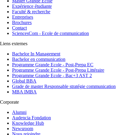
Master Grande Ecole
Expérience étudiante
Faculté & recherche
Entreprises
Brochures
Contact
SciencesCom - Ecole de communication
Liens externes
Bachelor In Management
Bachelor en communication
Programme Grande Ecole - Post-Prepa EC
Programme Grande Ecole - Post-Prepa Littéraire
Programme Grande Ecole - Bac+3 AST 2
Global BBA
Grade de master Responsable stratégie communication
MBA IMBA
Corporate
Alumni
Audencia Fondation
Knowledge Hub
Newsroom
Nous rejoindre