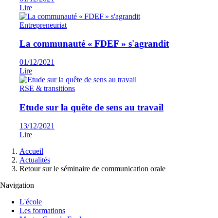
Lire
Entrepreneuriat
La communauté « FDEF » s'agrandit
01/12/2021
Lire
RSE & transitions
Etude sur la quête de sens au travail
13/12/2021
Lire
Fil
Accueil
d'Ariane
Actualités
Retour sur le séminaire de communication orale
Navigation
L'école
Les formations