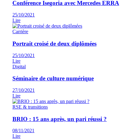
Conférence Isegoria avec Mercedes ERRA
25/10/2021
Lire
Carrière
Portrait croisé de deux diplômées
25/10/2021
Lire
Digital
Séminaire de culture numérique
27/10/2021
Lire
RSE & transitions
BRIO : 15 ans après, un pari réussi ?
08/11/2021
Lire