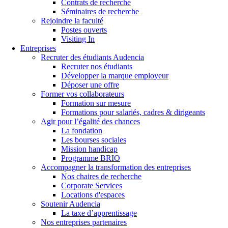
Contrats de recherche
Séminaires de recherche
Rejoindre la faculté
Postes ouverts
Visiting In
Entreprises
Recruter des étudiants Audencia
Recruter nos étudiants
Développer la marque employeur
Déposer une offre
Former vos collaborateurs
Formation sur mesure
Formations pour salariés, cadres & dirigeants
Agir pour l’égalité des chances
La fondation
Les bourses sociales
Mission handicap
Programme BRIO
Accompagner la transformation des entreprises
Nos chaires de recherche
Corporate Services
Locations d'espaces
Soutenir Audencia
La taxe d’apprentissage
Nos entreprises partenaires