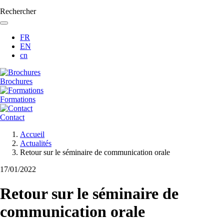
Rechercher
FR
EN
cn
Brochures
Formations
Contact
Fil
Accueil
d'Ariane
Actualités
Retour sur le séminaire de communication orale
17/01/2022
Retour sur le séminaire de
communication orale