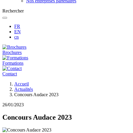
Nos entreprises partenaires
Rechercher
FR
EN
cn
Brochures
Formations
Contact
Fil
Accueil
d'Ariane
Actualités
Concours Audace 2023
26/01/2023
Concours Audace 2023