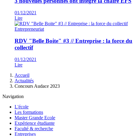
3 nouvelles personnes ont intégré la chaire EFS
01/12/2021
Lire
Entrepreneuriat
RDV "Belle Boite" #3 // Entreprise : la force du
collectif
01/12/2021
Lire
Fil
Accueil
d'Ariane
Actualités
Concours Audace 2023
Navigation
L'école
Les formations
Master Grande Ecole
Expérience étudiante
Faculté & recherche
Entreprises