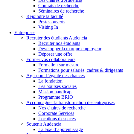
Les chaires d'Audencia
Contrats de recherche
Séminaires de recherche
Rejoindre la faculté
Postes ouverts
Visiting In
Entreprises
Recruter des étudiants Audencia
Recruter nos étudiants
Développer la marque employeur
Déposer une offre
Former vos collaborateurs
Formation sur mesure
Formations pour salariés, cadres & dirigeants
Agir pour l’égalité des chances
La fondation
Les bourses sociales
Mission handicap
Programme BRIO
Accompagner la transformation des entreprises
Nos chaires de recherche
Corporate Services
Locations d'espaces
Soutenir Audencia
La taxe d’apprentissage