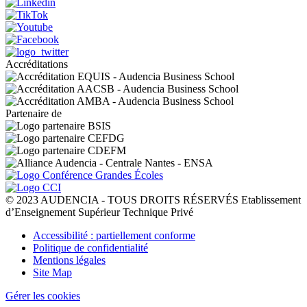
Accréditations
Partenaire de
© 2023 AUDENCIA - TOUS DROITS RÉSERVÉS Etablissement
d’Enseignement Supérieur Technique Privé
Pied
Accessibilité : partiellement conforme
de
Politique de confidentialité
page
Mentions légales
Site Map
Gérer les cookies