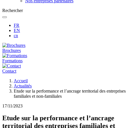
Nos entreprises partenaires
Rechercher
FR
EN
cn
Brochures
Formations
Contact
Fil
Accueil
d'Ariane
Actualités
Etude sur la performance et l’ancrage territorial des entreprises
familiales et non-familiales
17/11/2023
Etude sur la performance et l’ancrage
territorial des entreprises familiales et