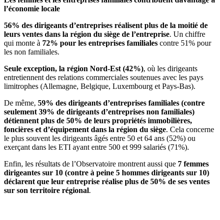
l’économie locale
56% des dirigeants d’entreprises réalisent plus de la moitié de
leurs ventes dans la région du siège de l’entreprise
. Un chiffre
qui monte à
72% pour les entreprises familiales
contre 51% pour
les non familiales.
Seule exception, la région Nord-Est (42%)
, où les dirigeants
entretiennent des relations commerciales soutenues avec les pays
limitrophes (Allemagne, Belgique, Luxembourg et Pays-Bas).
De même,
59%
des dirigeants d’entreprises familiales (contre
seulement 39% de dirigeants d’entreprises non familiales)
détiennent plus de 50% de leurs propriétés immobilières,
foncières et d’équipement dans la région du siège
. Cela concerne
le plus souvent les dirigeants âgés entre 50 et 64 ans (52%) ou
exerçant dans les ETI ayant entre 500 et 999 salariés (71%).
Enfin, les résultats de l’Observatoire montrent aussi que
7 femmes
dirigeantes sur 10 (contre à peine 5 hommes dirigeants sur 10)
déclarent que leur entreprise réalise plus de 50% de ses ventes
sur son territoire régional
.