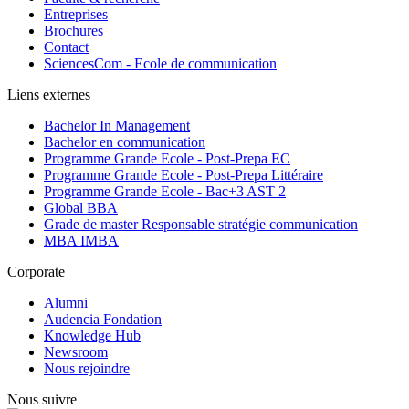
Entreprises
Brochures
Contact
SciencesCom - Ecole de communication
Liens externes
Bachelor In Management
Bachelor en communication
Programme Grande Ecole - Post-Prepa EC
Programme Grande Ecole - Post-Prepa Littéraire
Programme Grande Ecole - Bac+3 AST 2
Global BBA
Grade de master Responsable stratégie communication
MBA IMBA
Corporate
Alumni
Audencia Fondation
Knowledge Hub
Newsroom
Nous rejoindre
Nous suivre