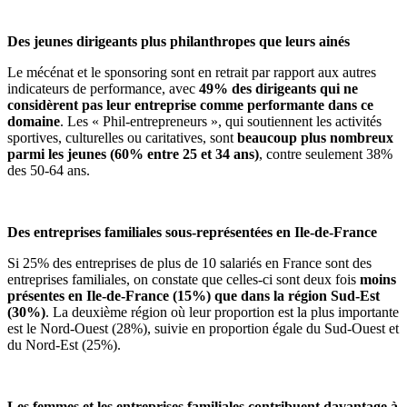
Des jeunes dirigeants plus philanthropes que leurs ainés
Le mécénat et le sponsoring sont en retrait par rapport aux autres
indicateurs de performance, avec
49% des dirigeants qui ne
considèrent pas leur entreprise comme performante dans ce
domaine
. Les « Phil-entrepreneurs », qui soutiennent les activités
sportives, culturelles ou caritatives, sont
beaucoup plus nombreux
parmi les jeunes (60% entre 25 et 34 ans)
, contre seulement 38%
des 50-64 ans.
Des entreprises familiales sous-représentées en Ile-de-France
Si 25% des entreprises de plus de 10 salariés en France sont des
entreprises familiales, on constate que celles-ci sont deux fois
moins
présentes en Ile-de-France (15%) que dans la région Sud-Est
(30%)
. La deuxième région où leur proportion est la plus importante
est le Nord-Ouest (28%), suivie en proportion égale du Sud-Ouest et
du Nord-Est (25%).
Les femmes et les entreprises familiales contribuent davantage à