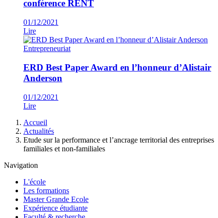
conférence RENT
01/12/2021
Lire
Entrepreneuriat
ERD Best Paper Award en l’honneur d’Alistair
Anderson
01/12/2021
Lire
Fil
Accueil
d'Ariane
Actualités
Etude sur la performance et l’ancrage territorial des entreprises
familiales et non-familiales
Navigation
L'école
Les formations
Master Grande Ecole
Expérience étudiante
Faculté & recherche