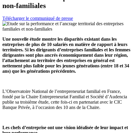
non-familiales
Télécharger le communiqué de presse
Une nouvelle étude montre les disparités existant dans les
entreprises de plus de 10 salariés en matière de rapport à leurs
territoires. Si les dirigeants d’entreprises familiales et les femmes
dirigeantes sont plus ancrés économiquement dans leur région,
l’attachement au territoire des entreprises en général est
nettement plus faible pour les jeunes générations (entre 18 et 34
ans) que les générations précédentes.
L’Observatoire National de l’entrepreneuriat familial en France,
fondé par la Chaire Entrepreneuriat Familial et Société d’Audencia
publie sa troisième étude, cette fois-ci en partenariat avec le CIC
Banque Privée, à l’occasion des 10 ans de la Chaire.
Les chefs d’entreprise ont une vision idéalisée de leur impact et
leur performance