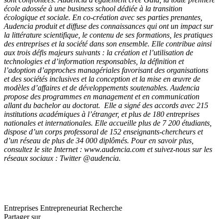
école adossée à une business school dédiée à la transition
écologique et sociale. En co-création avec ses parties prenantes,
Audencia produit et diffuse des connaissances qui ont un impact sur
la littérature scientifique, le contenu de ses formations, les pratiques
des entreprises et la société dans son ensemble. Elle contribue ainsi
aux trois défis majeurs suivants : la création et l’utilisation de
technologies et d’information responsables, la définition et
l’adoption d’approches managériales favorisant des organisations
et des sociétés inclusives et la conception et la mise en œuvre de
modèles d’affaires et de développements soutenables. Audencia
propose des programmes en management et en communication
allant du bachelor au doctorat. Elle a signé des accords avec 215
institutions académiques à l’étranger, et plus de 180 entreprises
nationales et internationales. Elle accueille plus de 7 200 étudiants,
dispose d’un corps professoral de 152 enseignants-chercheurs et
d’un réseau de plus de 34 000 diplômés. Pour en savoir plus,
consultez le site Internet : www.audencia.com et suivez-nous sur les
réseaux sociaux : Twitter @audencia.
Entreprises
Entrepreneuriat
Recherche
Partager sur