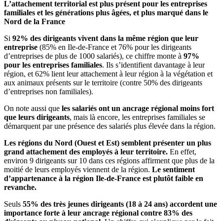
L’attachement territorial est plus présent pour les entreprises
familiales et les générations plus âgées, et plus marqué dans le
Nord de la France
Si
92% des dirigeants vivent dans la même région que leur
entreprise
(85% en Ile-de-France et 76% pour les dirigeants
d’entreprises de plus de 1000 salariés), ce chiffre monte à
97%
pour les entreprises familiales
. Ils s’identifient davantage à leur
région, et 62% lient leur attachement à leur région à la végétation et
aux animaux présents sur le territoire (contre 50% des dirigeants
d’entreprises non familiales).
On note aussi que
les salariés ont un ancrage régional moins fort
que leurs dirigeants
, mais là encore, les entreprises familiales se
démarquent par une présence des salariés plus élevée dans la région.
Les régions du Nord (Ouest et Est) semblent présenter un plus
grand attachement des employés à leur territoire.
En effet,
environ 9 dirigeants sur 10 dans ces régions affirment que plus de la
moitié de leurs employés viennent de la région.
Le sentiment
d’appartenance à la région Ile-de-France est plutôt faible en
revanche.
Seuls
55% des très jeunes dirigeants (18 à 24 ans) accordent une
importance forte à leur ancrage régional contre 83% des