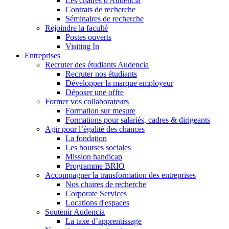
Les chaires d'Audencia
Contrats de recherche
Séminaires de recherche
Rejoindre la faculté
Postes ouverts
Visiting In
Entreprises
Recruter des étudiants Audencia
Recruter nos étudiants
Développer la marque employeur
Déposer une offre
Former vos collaborateurs
Formation sur mesure
Formations pour salariés, cadres & dirigeants
Agir pour l’égalité des chances
La fondation
Les bourses sociales
Mission handicap
Programme BRIO
Accompagner la transformation des entreprises
Nos chaires de recherche
Corporate Services
Locations d'espaces
Soutenir Audencia
La taxe d’apprentissage