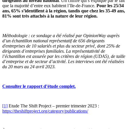
dirigeants au niveau national
. Un chiffre qui s’explique par le fait
que la majorité d’entre eux habitent l’Ile-de-France.
Pour les 25/34
ans, 65% s’identifient à la région, tandis que chez les 35-49 ans,
81% sont très attachés à la nature de leur région.
Méthodologie : ce sondage a été réalisé par OpinionWay auprès
d’un échantillon national représentatif de 656 dirigeants
d'entreprises de 10 salariés et plus du secteur privé, dont 25% de
dirigeants d’entreprises familiales. La représentativité de
l’échantillon est assurée par les critères de région (UDA5), de taille
d’entreprise et de secteur d’activité. Les interviews ont été réalisées
du 20 mars au 24 avril 2023.
Consulter le rapport d’étude complet.
[1]
Etude The Shift Project – premier trimester 2023 :
https://theshiftproject.org/category/publications/