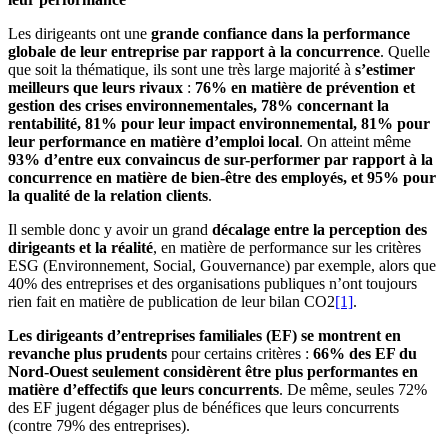
Les dirigeants ont une
grande confiance dans la performance
globale de leur entreprise par rapport à la concurrence
. Quelle
que soit la thématique, ils sont une très large majorité à
s’estimer
meilleurs que leurs rivaux
:
76% en matière de prévention et
gestion des crises environnementales, 78% concernant la
rentabilité, 81% pour leur impact environnemental, 81% pour
leur performance en matière d’emploi local
. On atteint même
93% d’entre eux convaincus de sur-performer par rapport à la
concurrence en matière de bien-être des employés, et 95% pour
la qualité de la relation clients
.
Il semble donc y avoir un grand
décalage entre la perception des
dirigeants et la réalité
, en matière de performance sur les critères
ESG (Environnement, Social, Gouvernance) par exemple, alors que
40% des entreprises et des organisations publiques n’ont toujours
rien fait en matière de publication de leur bilan CO2
[1]
.
Les dirigeants d’entreprises familiales (EF) se montrent en
revanche plus prudents
pour certains critères :
66% des EF du
Nord-Ouest seulement considèrent être plus performantes en
matière d’effectifs que leurs concurrents
. De même, seules 72%
des EF jugent dégager plus de bénéfices que leurs concurrents
(contre 79% des entreprises).