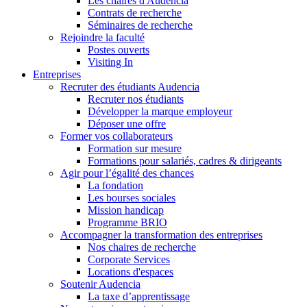
Les chaires d'Audencia
Contrats de recherche
Séminaires de recherche
Rejoindre la faculté
Postes ouverts
Visiting In
Entreprises
Recruter des étudiants Audencia
Recruter nos étudiants
Développer la marque employeur
Déposer une offre
Former vos collaborateurs
Formation sur mesure
Formations pour salariés, cadres & dirigeants
Agir pour l’égalité des chances
La fondation
Les bourses sociales
Mission handicap
Programme BRIO
Accompagner la transformation des entreprises
Nos chaires de recherche
Corporate Services
Locations d'espaces
Soutenir Audencia
La taxe d’apprentissage