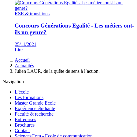
RSE & transitions
Concours Générations Egalité - Les métiers ont-
ils un genre?
25/11/2021
Lire
Fil
Accueil
d'Ariane
Actualités
Julien LAUR, de la quête de sens à l’action.
Navigation
L'école
Les formations
Master Grande Ecole
Expérience étudiante
Faculté & recherche
Entreprises
Brochures
Contact
SciencesCom - Ecole de communication