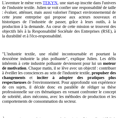
L'aventure le mène vers
TEKYN
, une start-up inscrite dans l'univers
de l'industrie textile. Julien se voit confier une responsabilité de taille
: évaluer, atténuer, mais aussi valoriser l'impact environnemental de
cette jeune entreprise qui propose aux acteurs nouveaux et
historiques de l’industrie de passer, grâce à leurs outils, à la
production à la demande. Au cœur de cette mission se trouvent des
objectifs liés à la Responsabilité Sociétale des Entreprises (RSE), à
la durabilité et à l'éco-responsabilité.
"L'industrie textile, une réalité incontournable et pourtant la
deuxième industrie la plus polluante", explique Julien. Les défis
inhérents à cette industrie polluante deviennent pour lui un
moteur
de motivation
. Chaque matin, il se lève avec un objectif : contribuer
à éveiller les consciences au sein de l'industrie textile,
propulser des
changements
et
inciter à adopter des pratiques plus
respectueuses
de l'environnement. Pour approfondir son expérience
de ces sujets, il décide donc en parallèle de rédiger sa thèse
professionnelle sur ces thématiques en venant confronter le concept
de sobriété, alors méconnu, avec les méthodes de production et les
comportements de consommation du secteur.