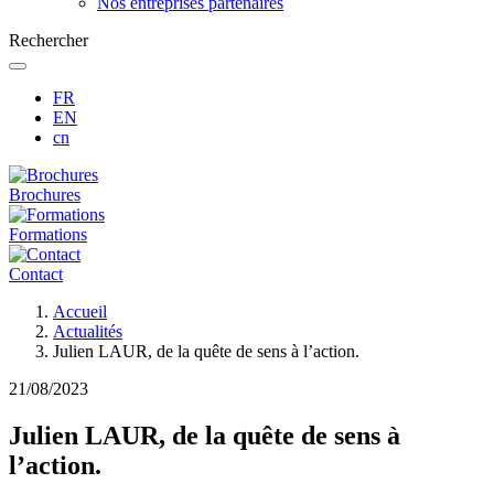
Nos entreprises partenaires
Rechercher
FR
EN
cn
Brochures
Formations
Contact
Fil
Accueil
d'Ariane
Actualités
Julien LAUR, de la quête de sens à l’action.
21/08/2023
Julien LAUR, de la quête de sens à
l’action.