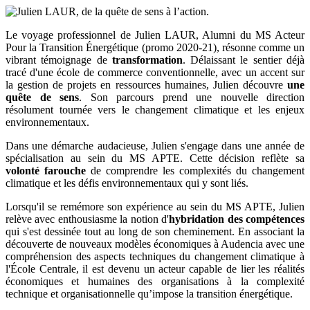
Le voyage professionnel de Julien LAUR, Alumni du MS Acteur
Pour la Transition Énergétique (promo 2020-21), résonne comme un
vibrant témoignage de
transformation
. Délaissant le sentier déjà
tracé d'une école de commerce conventionnelle, avec un accent sur
la gestion de projets en ressources humaines, Julien découvre
une
quête de sens
. Son parcours prend une nouvelle direction
résolument tournée vers le changement climatique et les enjeux
environnementaux.
Dans une démarche audacieuse, Julien s'engage dans une année de
spécialisation au sein du MS APTE. Cette décision reflète sa
volonté farouche
de comprendre les complexités du changement
climatique et les défis environnementaux qui y sont liés.
Lorsqu'il se remémore son expérience au sein du MS APTE, Julien
relève avec enthousiasme la notion d'
hybridation des compétences
qui s'est dessinée tout au long de son cheminement. En associant la
découverte de nouveaux modèles économiques à Audencia avec une
compréhension des aspects techniques du changement climatique à
l'École Centrale, il est devenu un acteur capable de lier les réalités
économiques et humaines des organisations à la complexité
technique et organisationnelle qu’impose la transition énergétique.