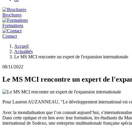
Brochures
Formations
Contact
Fil
Accueil
d'Ariane
Actualités
Le MS MCI rencontre un expert de l'expansion internationale
08/11/2022
Le MS MCI rencontre un expert de l'expan
Pour Laurent AUZANNEAU, "Le développement international est ce qui p
Avec la mondialisation que l’on connait aujourd’hui, s’internationali
Dans cette optique et en lien avec leur formation, les étudiants du 
international de Sodexo, une entreprise multinationale française spéci