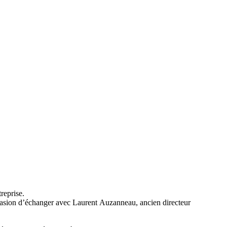
ntreprise.
ccasion d’échanger avec Laurent Auzanneau, ancien directeur