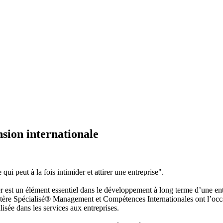
sion internationale
eut à la fois intimider et attirer une entreprise".
ser est un élément essentiel dans le développement à long terme d’une e
Mastère Spécialisé® Management et Compétences Internationales ont l’o
alisée dans les services aux entreprises.