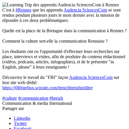
C'est à
#Rennes
que les apprentis
Audencia SciencesCom
se sont
rendus pendant plusieurs jours le mois dernier avec la mission de
répondre à ces deux problématiques:
Quelle est la place de la Bretagne dans la communication à Rennes ?
Comment la culture sert-elle la communication Rennaise ?
Les étudiants ont eu l'opportunité d'effectuer leurs recherches sur
place, interviews et visites, afin de produire du contenu rédactionnel
(vidéos, podcasts, articles, infographies), et de le présenter "in
English, please" à leurs enseignants !
Découvrez le travail du "FBI" façon
Audencia SciencesCom
sur
leur site web dédié:
https://j0l0rge0ux.wixsite.com/frenchbreizhinfiltre
#culture
#communication
#breizh
Communication & media
International
Partager sur
Linkedin
Twitter
Facebook