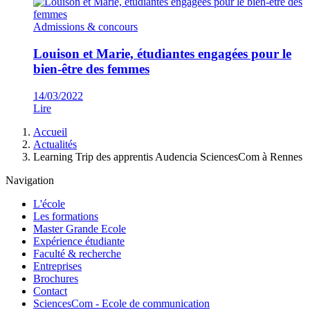
Admissions & concours
Louison et Marie, étudiantes engagées pour le
bien-être des femmes
14/03/2022
Lire
Fil
Accueil
d'Ariane
Actualités
Learning Trip des apprentis Audencia SciencesCom à Rennes
Navigation
L'école
Les formations
Master Grande Ecole
Expérience étudiante
Faculté & recherche
Entreprises
Brochures
Contact
SciencesCom - Ecole de communication