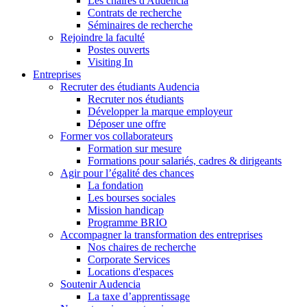
Les chaires d'Audencia
Contrats de recherche
Séminaires de recherche
Rejoindre la faculté
Postes ouverts
Visiting In
Entreprises
Recruter des étudiants Audencia
Recruter nos étudiants
Développer la marque employeur
Déposer une offre
Former vos collaborateurs
Formation sur mesure
Formations pour salariés, cadres & dirigeants
Agir pour l’égalité des chances
La fondation
Les bourses sociales
Mission handicap
Programme BRIO
Accompagner la transformation des entreprises
Nos chaires de recherche
Corporate Services
Locations d'espaces
Soutenir Audencia
La taxe d’apprentissage