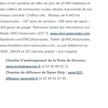
plus d’une centaine de villes de plus de 10 000 habitants et
des milliers de communes rurales situées à proximité de son
réseau concédé. Chiffres clés : Réseau de 4 443 km
d'autoroutes – 187 aires de services - 266 aires de repos –
324 gares de péage. Retrouvez toutes les informations sur :
Radio VINCI Autoroutes (107.7),
www.vinci-autoroutes.com
,
facebook.com/VINCIAutoroutes, Twitter @VINCIAutoroutes,
www.fondation.vinci-autoroutes.com, ou par téléphone au
3605, 24h/24 et 7j/7 (service gratuit + prix d’appel).
Chantier d’aménagement de la Porte de Gesvres :
www.portedegesvres.fr
et 02 46 80 01 11
Chantier de diffuseur de Saran Gidy :
www.A10-
diffuseur-sarangidy.fr
et 02 46 91 07 45