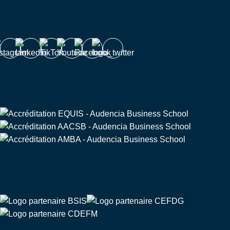
Nous suivre
Accréditations
Partenaire de