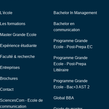
L'école
Bachelor In Management
Les formations
Bachelor en
communication
Master Grande Ecole
Programme Grande
Expérience étudiante
Ecole - Post-Prepa EC
Faculté & recherche
Programme Grande
Ecole - Post-Prepa
Entreprises
Littéraire
Brochures
Programme Grande
Ecole - Bac+3 AST 2
Contact
Global BBA
SciencesCom - Ecole de
communication
Grade de master