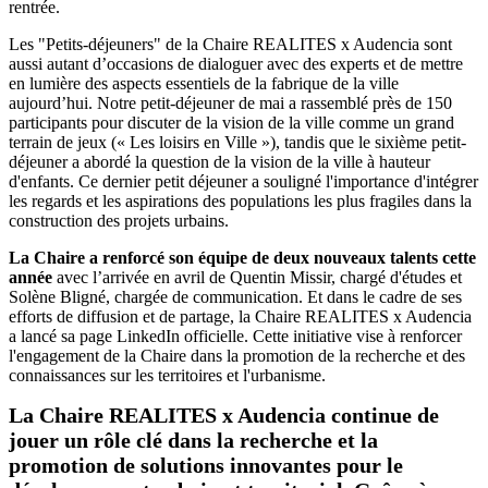
rentrée.
Les "Petits-déjeuners" de la Chaire REALITES x Audencia sont
aussi autant d’occasions de dialoguer avec des experts et de mettre
en lumière des aspects essentiels de la fabrique de la ville
aujourd’hui. Notre petit-déjeuner de mai a rassemblé près de 150
participants pour discuter de la vision de la ville comme un grand
terrain de jeux (« Les loisirs en Ville »), tandis que le sixième petit-
déjeuner a abordé la question de la vision de la ville à hauteur
d'enfants. Ce dernier petit déjeuner a souligné l'importance d'intégrer
les regards et les aspirations des populations les plus fragiles dans la
construction des projets urbains.
La Chaire a renforcé son équipe de deux nouveaux talents cette
année
avec l’arrivée en avril de Quentin Missir, chargé d'études et
Solène Bligné, chargée de communication. Et dans le cadre de ses
efforts de diffusion et de partage, la Chaire REALITES x Audencia
a lancé sa page LinkedIn officielle. Cette initiative vise à renforcer
l'engagement de la Chaire dans la promotion de la recherche et des
connaissances sur les territoires et l'urbanisme.
La Chaire REALITES x Audencia continue de
jouer un rôle clé dans la recherche et la
promotion de solutions innovantes pour le