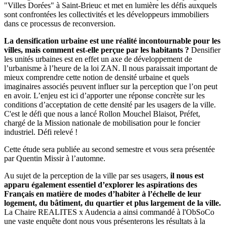
"Villes Dorées" à Saint-Brieuc et met en lumière les défis auxquels
sont confrontées les collectivités et les développeurs immobiliers
dans ce processus de reconversion.
La densification urbaine est une réalité incontournable pour les
villes, mais comment est-elle perçue par les habitants ?
Densifier
les unités urbaines est en effet un axe de développement de
l’urbanisme à l’heure de la loi ZAN. Il nous paraissait important de
mieux comprendre cette notion de densité urbaine et quels
imaginaires associés peuvent influer sur la perception que l’on peut
en avoir. L’enjeu est ici d’apporter une réponse concrète sur les
conditions d’acceptation de cette densité par les usagers de la ville.
C'est le défi que nous a lancé Rollon Mouchel Blaisot, Préfet,
chargé de la Mission nationale de mobilisation pour le foncier
industriel. Défi relevé !
Cette étude sera publiée au second semestre et vous sera présentée
par Quentin Missir à l’automne.
Au sujet de la perception de la ville par ses usagers,
il nous est
apparu également essentiel d’explorer les aspirations des
Français en matière de modes d’habiter à l’échelle de leur
logement, du bâtiment, du quartier et plus largement de la ville.
La Chaire REALITES x Audencia a ainsi commandé à l'ObSoCo
une vaste enquête dont nous vous présenterons les résultats à la