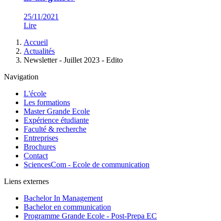
25/11/2021
Lire
Fil
Accueil
d'Ariane
Actualités
Newsletter - Juillet 2023 - Edito
Navigation
L'école
Les formations
Master Grande Ecole
Expérience étudiante
Faculté & recherche
Entreprises
Brochures
Contact
SciencesCom - Ecole de communication
Liens externes
Bachelor In Management
Bachelor en communication
Programme Grande Ecole - Post-Prepa EC