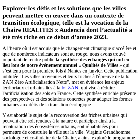
Explorer les défis et les solutions que les villes
peuvent mettre en œuvre dans un contexte de
transition écologique, telle est la vocation de la
Chaire REALITES x Audencia dont l’actualité a
été très riche en ce début d’année 2023.
A l’heure où il est acquis que le changement climatique s’accélère et
que de nombreux indicateurs sont au rouge, nous avons trouvé
important de rendre public
la synthèse des échanges qui ont eu
lieu lors de notre événement annuel « Qualités de Villes »
qui
s’est tenu pour la première fois à Nantes en janvier. Cette publication
intitulée "Les villes moyennes et leurs friches à l'épreuve de la loi
ZAN Zéro Artificialisation Nette", met en évidence les enjeux
territoriaux et urbains liés à la
loi ZAN,
qui vise à réduire
l'artificialisation des sols en France. Cette synthèse enrichie présente
des perspectives et des solutions concrètes pour adapter les formes
urbaines aux défis de la transition écologique
Y est abordé le sujet de la reconversion des friches urbaines qui
peuvent être soit rendues à la nature et participer ainsi à la
renaturation des écosystèmes urbains, soit réhabilitées pour
permettre de construire la ville sur la ville. Virginie Grandhomme,
sociologue et co-titulaire de la Chaire, a ainsi exploré le programme