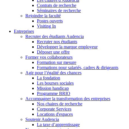
Les chaires d'Audencia
Contrats de recherche
Séminaires de recherche
Rejoindre la faculté
Postes ouverts
Visiting In
Entreprises
Recruter des étudiants Audencia
Recruter nos étudiants
Développer la marque employeur
Déposer une offre
Former vos collaborateurs
Formation sur mesure
Formations pour salariés, cadres & dirigeants
Agir pour l’égalité des chances
La fondation
Les bourses sociales
Mission handicap
Programme BRIO
Accompagner la transformation des entreprises
Nos chaires de recherche
Corporate Services
Locations d'espaces
Soutenir Audencia
La taxe d’apprentissage