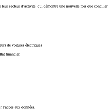
ar leur secteur d’activité, qui démontre une nouvelle fois que concilier
eurs de voitures électriques
tat financier.
ter l’accès aux données.