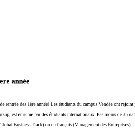
1ere année
e de rentrée des 1ère année! Les étudiants du campus Vendée ont rejoint
p, est enrichie par des étudiants internationaux. Pas moins de 35 nati
is (Global Business Track) ou en français (Management des Entreprises).