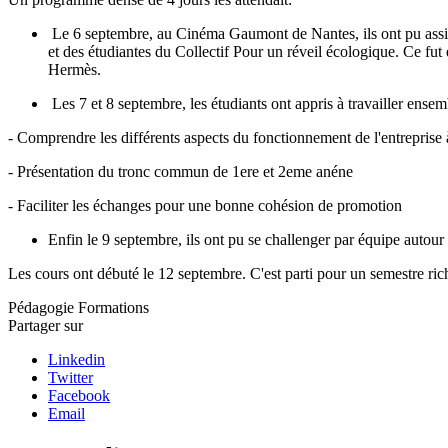
Le 6 septembre, au Cinéma Gaumont de Nantes, ils ont pu assist
et des étudiantes du Collectif Pour un réveil écologique. Ce fu
Hermès.
Les 7 et 8 septembre, les étudiants ont appris à travailler ense
- Comprendre les différents aspects du fonctionnement de l'entreprise 
- Présentation du tronc commun de 1ere et 2eme anéne
- Faciliter les échanges pour une bonne cohésion de promotion
Enfin le 9 septembre, ils ont pu se challenger par équipe autour 
Les cours ont débuté le 12 septembre. C'est parti pour un semestre ric
Pédagogie
Formations
Partager sur
Linkedin
Twitter
Facebook
Email