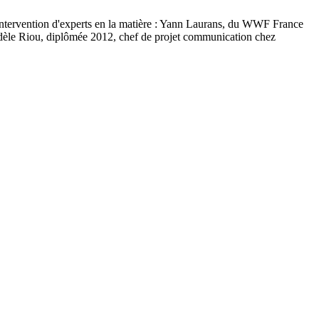
'intervention d'experts en la matière : Yann Laurans, du WWF France
e Adèle Riou, diplômée 2012, chef de projet communication chez