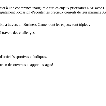
er à une conférence inaugurale sur les enjeux prioritaires RSE avec l
t également l'occasion d'écouter les précieux conseils de leur marrain
mble à travers un Business Game, dont les enjeux sont triples :
à travers des challenges
d'activités sportives et ludiques.
he en découvertes et apprentissages!