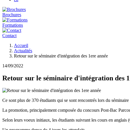
Brochures
Formations
Contact
Fil
Accueil
d'Ariane
Actualités
Retour sur le séminaire d'intégration des 1ere année
14/09/2022
Retour sur le séminaire d'intégration des 
Ce sont plus de 370 étudiants qui se sont rencontrés lors du séminair
La promotion, principalement composée du concours Post-Bac Parcoursu
Selon leurs voeux initiaux, les étudiants suivrant les cours en angla
Un programme dense de 4 jours les attendait: