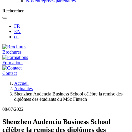
Nos entreprises partenaires
Rechercher
FR
EN
cn
Brochures
Formations
Contact
Fil
Accueil
d'Ariane
Actualités
Shenzhen Audencia Business School célèbre la remise des
diplômes des étudiants du MSc Fintech
08/07/2022
Shenzhen Audencia Business School
célèbre la remise des diplômes des