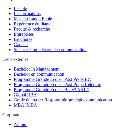
L'école
Les formations
Master Grande Ecole
Expérience étudiante
Faculté & recherche
Entreprises
Brochures
Contact
SciencesCom - Ecole de communication
Liens externes
Bachelor In Management
Bachelor en communication
Programme Grande Ecole - Post-Prepa EC
Programme Grande Ecole - Post-Prepa Littéraire
Programme Grande Ecole - Bac+3 AST 2
Global BBA
Grade de master Responsable stratégie communication
MBA IMBA
Corporate
Alumni