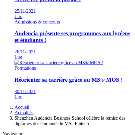
25/11/2021
Lire
Admissions & concours
Audencia présente ses programmes aux lycéens
et étudiants !
26/11/2021
Lire
Formations
Réorienter sa carrière grâce au MS® MOS !
30/11/2021
Lire
Fil
Accueil
d'Ariane
Actualités
Shenzhen Audencia Business School célèbre la remise des
diplômes des étudiants du MSc Fintech
Navigation