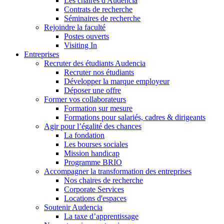
Les chaires d'Audencia
Contrats de recherche
Séminaires de recherche
Rejoindre la faculté
Postes ouverts
Visiting In
Entreprises
Recruter des étudiants Audencia
Recruter nos étudiants
Développer la marque employeur
Déposer une offre
Former vos collaborateurs
Formation sur mesure
Formations pour salariés, cadres & dirigeants
Agir pour l’égalité des chances
La fondation
Les bourses sociales
Mission handicap
Programme BRIO
Accompagner la transformation des entreprises
Nos chaires de recherche
Corporate Services
Locations d'espaces
Soutenir Audencia
La taxe d’apprentissage