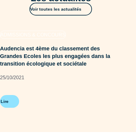
Voir toutes les actualités
ADMISSIONS & CONCOURS
RS
Audencia est 4ème du classement des
Grandes Ecoles les plus engagées dans la
BRI
transition écologique et sociétale
08/
25/10/2021
Lire
Lire