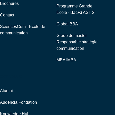
Brochures
Programme Grande
Ecole - Bac+3 AST 2
Contact
Global BBA
SciencesCom - Ecole de
communication
Grade de master
Responsable stratégie
communication
MBA IMBA
Corporate
Alumni
Audencia Fondation
Knowledge Hub