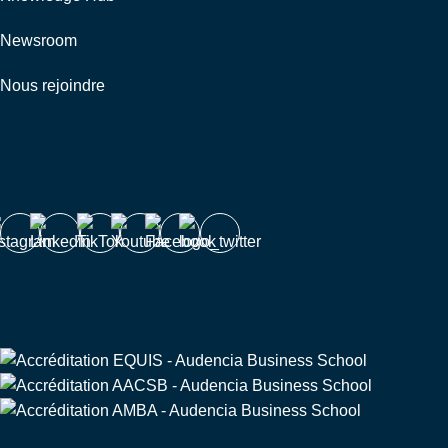
Newsroom
Nous rejoindre
Nous suivre
Accréditations