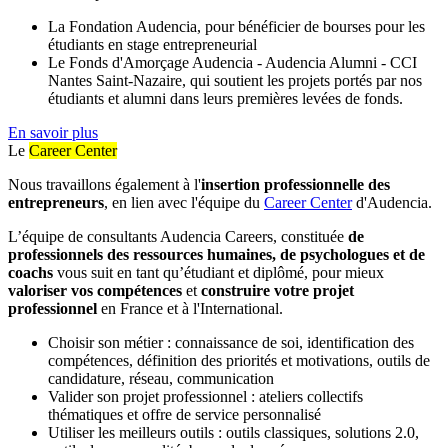
La Fondation Audencia, pour bénéficier de bourses pour les
étudiants en stage entrepreneurial
Le Fonds d'Amorçage Audencia - Audencia Alumni - CCI
Nantes Saint-Nazaire, qui soutient les projets portés par nos
étudiants et alumni dans leurs premières levées de fonds.
En savoir plus
Le
Career Center
Nous travaillons également à l'
insertion professionnelle des
entrepreneurs
, en lien avec l'équipe du
Career Center
d'Audencia.
L’équipe de consultants Audencia Careers, constituée
de
professionnels des ressources humaines, de psychologues et de
coachs
vous suit en tant qu’étudiant et diplômé, pour mieux
valoriser vos compétences
et
construire votre projet
professionnel
en France et à l'International.
Choisir son métier : connaissance de soi, identification des
compétences, définition des priorités et motivations, outils de
candidature, réseau, communication
Valider son projet professionnel : ateliers collectifs
thématiques et offre de service personnalisé
Utiliser les meilleurs outils : outils classiques, solutions 2.0,