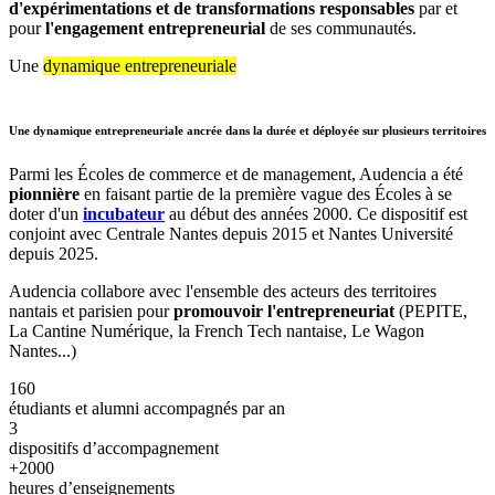
d'expérimentations et de transformations responsables
par et
pour
l'engagement entrepreneurial
de ses communautés.
Une
dynamique entrepreneuriale
Une dynamique entrepreneuriale ancrée dans la durée et déployée sur plusieurs territoires
Parmi les Écoles de commerce et de management, Audencia a été
pionnière
en faisant partie de la première vague des Écoles à se
doter d'un
incubateur
au début des années 2000. Ce dispositif est
conjoint avec Centrale Nantes depuis 2015 et Nantes Université
depuis 2025.
Audencia collabore avec l'ensemble des acteurs des territoires
nantais et parisien pour
promouvoir l'entrepreneuriat
(PEPITE,
La Cantine Numérique, la French Tech nantaise, Le Wagon
Nantes...)
160
étudiants et alumni accompagnés par an
3
dispositifs d’accompagnement
+2000
heures d’enseignements