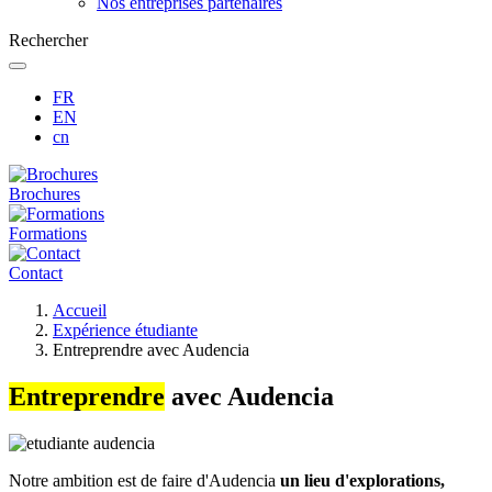
Nos entreprises partenaires
Rechercher
FR
EN
cn
Brochures
Formations
Contact
Fil
Accueil
d'Ariane
Expérience étudiante
Entreprendre avec Audencia
Entreprendre
avec Audencia
Notre ambition est de faire d'Audencia
un lieu d'explorations,