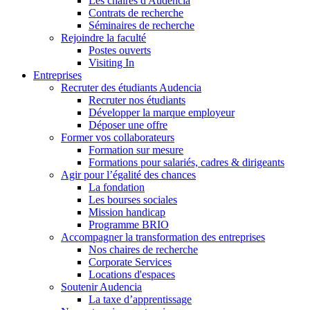
Les chaires d'Audencia
Contrats de recherche
Séminaires de recherche
Rejoindre la faculté
Postes ouverts
Visiting In
Entreprises
Recruter des étudiants Audencia
Recruter nos étudiants
Développer la marque employeur
Déposer une offre
Former vos collaborateurs
Formation sur mesure
Formations pour salariés, cadres & dirigeants
Agir pour l’égalité des chances
La fondation
Les bourses sociales
Mission handicap
Programme BRIO
Accompagner la transformation des entreprises
Nos chaires de recherche
Corporate Services
Locations d'espaces
Soutenir Audencia
La taxe d’apprentissage