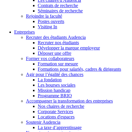
Les chaires d'Audencia
Contrats de recherche
Séminaires de recherche
Rejoindre la faculté
Postes ouverts
Visiting In
Entreprises
Recruter des étudiants Audencia
Recruter nos étudiants
Développer la marque employeur
Déposer une offre
Former vos collaborateurs
Formation sur mesure
Formations pour salariés, cadres & dirigeants
Agir pour l’égalité des chances
La fondation
Les bourses sociales
Mission handicap
Programme BRIO
Accompagner la transformation des entreprises
Nos chaires de recherche
Corporate Services
Locations d'espaces
Soutenir Audencia
La taxe d’apprentissage