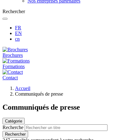
Nos entreprises partenaires
Rechercher
FR
EN
cn
Brochures
Formations
Contact
Fil
Accueil
d'Ariane
Communiqués de presse
Communiqués de presse
Catégorie
Recherche
Rechercher