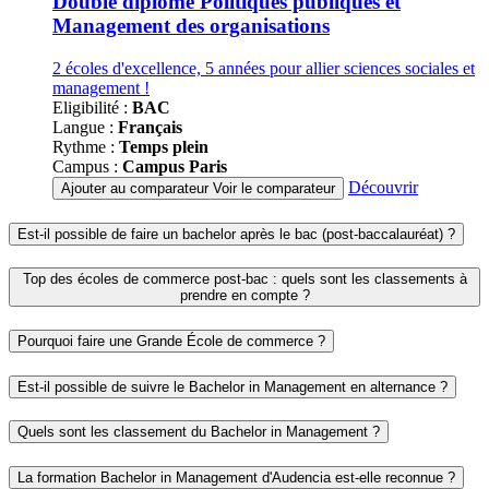
Double diplôme Politiques publiques et
Management des organisations
2 écoles d'excellence, 5 années pour allier sciences sociales et
management !
Eligibilité :
BAC
Langue :
Français
Rythme :
Temps plein
Campus :
Campus Paris
Découvrir
Ajouter au comparateur
Voir le comparateur
Est-il possible de faire un bachelor après le bac (post-baccalauréat) ?
Top des écoles de commerce post-bac : quels sont les classements à
prendre en compte ?
Pourquoi faire une Grande École de commerce ?
Est-il possible de suivre le Bachelor in Management en alternance ?
Quels sont les classement du Bachelor in Management ?
La formation Bachelor in Management d'Audencia est-elle reconnue ?