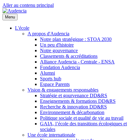
Aller au contenu principal
Menu
L'école
A propos d'Audencia
Notre plan stratégique : STOA 2030
Un peu d'histoire
Notre gouvernance
Classements & accréditations
Alliance Audencia - Centrale - ENSA
Fondation Audencia
Alumni
Sports hub
Espace Parents
Vision & engagements responsables
Stratégie et gourvenance DD&RS
Enseignements & formations DD&RS
Recherche & innovation DD&RS
Environnement & décarbonation
Politique sociale et qualité de vie au travail
GAIA, l’école des transitions écologiques et
sociales
Une école internationale