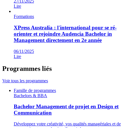
27/11/2025
Lire
Formations
XPress Australia : l'international pour se ré-
orienter et rejoindre Audencia Bachelor in
Management directement en 2e année
06/11/2025
Lire
Programmes liés
Voir tous les programmes
Famille de programmes
Bachelors & BBA
Bachelor Management de projet en Design et
Communication
Développez votre créativité, vos qualités managériales et de