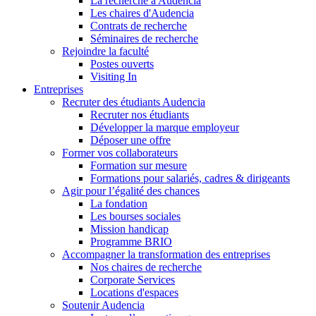
La recherche à Audencia
Les chaires d'Audencia
Contrats de recherche
Séminaires de recherche
Rejoindre la faculté
Postes ouverts
Visiting In
Entreprises
Recruter des étudiants Audencia
Recruter nos étudiants
Développer la marque employeur
Déposer une offre
Former vos collaborateurs
Formation sur mesure
Formations pour salariés, cadres & dirigeants
Agir pour l’égalité des chances
La fondation
Les bourses sociales
Mission handicap
Programme BRIO
Accompagner la transformation des entreprises
Nos chaires de recherche
Corporate Services
Locations d'espaces
Soutenir Audencia