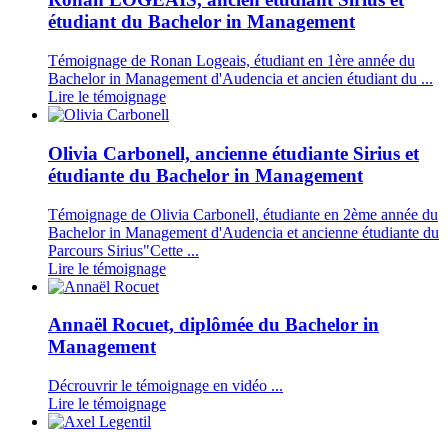
étudiant du Bachelor in Management
Témoignage de Ronan Logeais, étudiant en 1ère année du
Bachelor in Management d'Audencia et ancien étudiant du ...
Lire le témoignage
Olivia Carbonell, ancienne étudiante Sirius et
étudiante du Bachelor in Management
Témoignage de Olivia Carbonell, étudiante en 2ème année du
Bachelor in Management d'Audencia et ancienne étudiante du
Parcours Sirius"Cette ...
Lire le témoignage
Annaël Rocuet, diplômée du Bachelor in
Management
Décrouvrir le témoignage en vidéo ...
Lire le témoignage