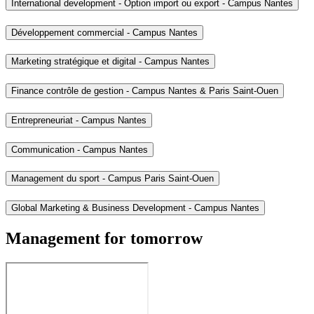
International development - Option import ou export - Campus Nantes
Développement commercial - Campus Nantes
Marketing stratégique et digital - Campus Nantes
Finance contrôle de gestion - Campus Nantes & Paris Saint-Ouen
Entrepreneuriat - Campus Nantes
Communication - Campus Nantes
Management du sport - Campus Paris Saint-Ouen
Global Marketing & Business Development - Campus Nantes
Management for tomorrow