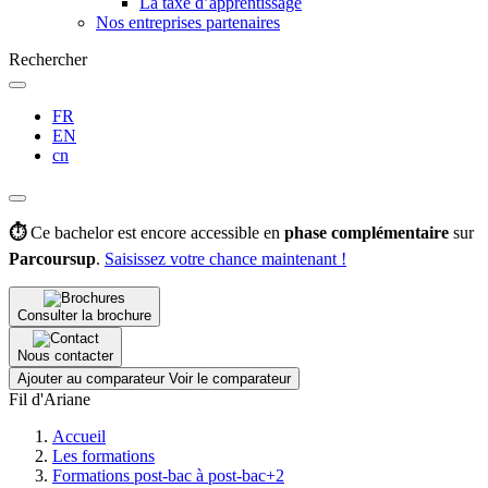
La taxe d’apprentissage
Nos entreprises partenaires
Rechercher
FR
EN
cn
⏱️
Ce bachelor est encore accessible en
phase complémentaire
sur
Parcoursup
.
Saisissez votre chance maintenant !
Consulter la brochure
Nous contacter
Ajouter au comparateur
Voir le comparateur
Fil d'Ariane
Accueil
Les formations
Formations post-bac à post-bac+2