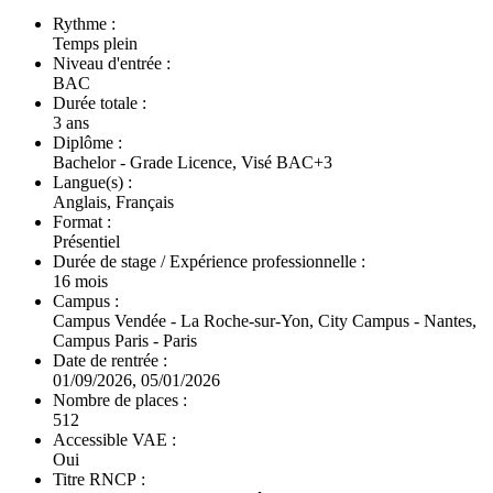
Rythme :
Temps plein
Niveau d'entrée :
BAC
Durée totale :
3 ans
Diplôme :
Bachelor - Grade Licence, Visé BAC+3
Langue(s) :
Anglais, Français
Format :
Présentiel
Durée de stage / Expérience professionnelle :
16 mois
Campus :
Campus Vendée - La Roche-sur-Yon, City Campus - Nantes,
Campus Paris - Paris
Date de rentrée :
01/09/2026, 05/01/2026
Nombre de places :
512
Accessible VAE :
Oui
Titre RNCP :