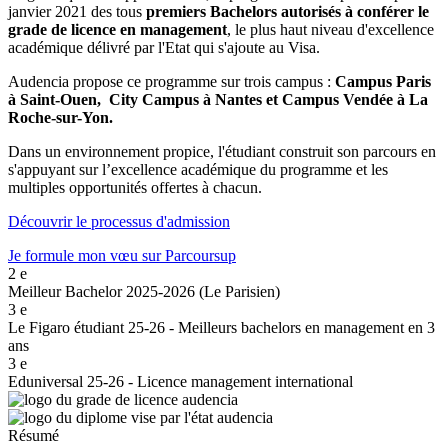
janvier 2021 des tous
premiers Bachelors autorisés à conférer le
grade de licence en management
, le plus haut niveau d'excellence
académique délivré par l'Etat qui s'ajoute au Visa.
Audencia propose ce programme sur trois campus :
Campus Paris
à Saint-Ouen,
City Campus à Nantes
et Campus Vendée à La
Roche-sur-Yon.
Dans un environnement propice, l'étudiant construit son parcours en
s'appuyant sur l’excellence académique du programme et les
multiples opportunités offertes à chacun.
Découvrir le processus d'admission
Je formule mon vœu sur Parcoursup
2
e
Meilleur Bachelor 2025-2026 (Le Parisien)
3
e
Le Figaro étudiant 25-26 - Meilleurs bachelors en management en 3
ans
3
e
Eduniversal 25-26 - Licence management international
Résumé