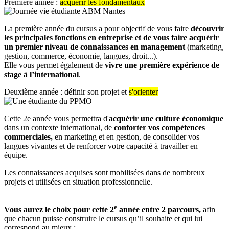
Première année :
acquérir les fondamentaux
La première année du cursus a pour objectif de vous faire
découvrir
les principales fonctions en entreprise et de vous faire acquérir
un premier niveau de connaissances en management
(marketing,
gestion, commerce, économie, langues, droit...).
Elle vous permet également de
vivre une première expérience de
stage à l’international
.
Deuxième année : définir son projet et
s'orienter
Cette 2e année vous permettra d'
acquérir une culture économique
dans un contexte international, de
conforter vos compétences
commerciales,
en marketing et en gestion, de consolider vos
langues vivantes et de renforcer votre capacité à travailler en
équipe.
Les connaissances acquises sont mobilisées dans de nombreux
projets et utilisées en situation professionnelle.
e
Vous aurez le choix pour cette 2
année entre 2 parcours,
afin
que chacun puisse construire le cursus qu’il souhaite et qui lui
correspond au mieux :