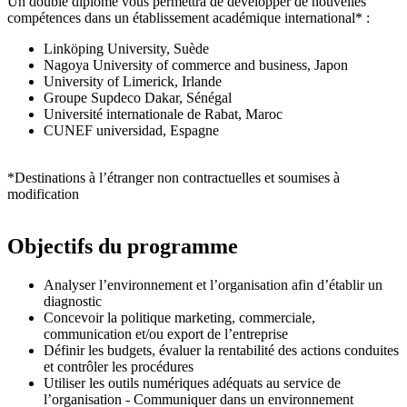
Un double diplôme vous permettra de développer de nouvelles
compétences dans un établissement académique international* :
Linköping University, Suède
Nagoya University of commerce and business, Japon
University of Limerick, Irlande
Groupe Supdeco Dakar, Sénégal
Université internationale de Rabat, Maroc
CUNEF universidad, Espagne
*Destinations à l’étranger non contractuelles et soumises à
modification
Objectifs du programme
Analyser l’environnement et l’organisation afin d’établir un
diagnostic
Concevoir la politique marketing, commerciale,
communication et/ou export de l’entreprise
Définir les budgets, évaluer la rentabilité des actions conduites
et contrôler les procédures
Utiliser les outils numériques adéquats au service de
l’organisation - Communiquer dans un environnement