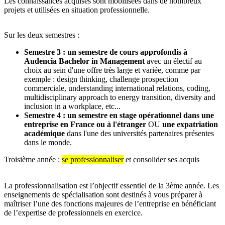
Les connaissances acquises sont mobilisées dans de nombreux
projets et utilisées en situation professionnelle.
Sur les deux semestres :
Semestre 3 : un semestre de cours approfondis à
Audencia Bachelor in Management
avec un électif au
choix au sein d'une offre très large et variée, comme par
exemple : design thinking, challenge prospection
commerciale, understanding international relations, coding,
multidisciplinary approach to energy transition, diversity and
inclusion in a workplace, etc...
Semestre 4 :
un semestre en stage opérationnel dans une
entreprise en France ou à l'étranger
OU
une expatriation
académique
dans l'une des universités partenaires présentes
dans le monde.
Troisième année :
se professionnaliser
et consolider ses acquis
La professionnalisation est l’objectif essentiel de la 3ème année. Les
enseignements de spécialisation sont destinés à vous préparer à
maîtriser l’une des fonctions majeures de l’entreprise en bénéficiant
de l’expertise de professionnels en exercice.