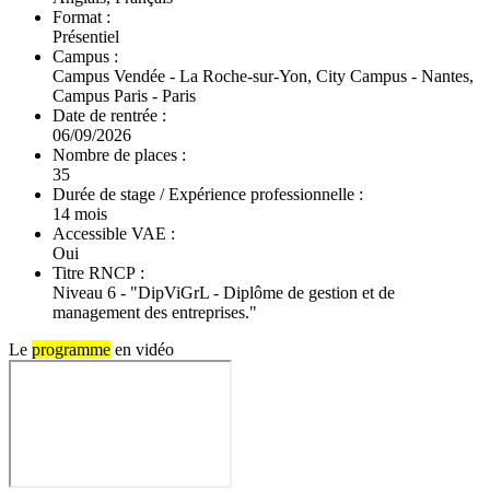
Format :
Présentiel
Campus :
Campus Vendée - La Roche-sur-Yon, City Campus - Nantes,
Campus Paris - Paris
Date de rentrée :
06/09/2026
Nombre de places :
35
Durée de stage / Expérience professionnelle :
14 mois
Accessible VAE :
Oui
Titre RNCP :
Niveau 6 - "DipViGrL - Diplôme de gestion et de
management des entreprises."
Le
programme
en vidéo