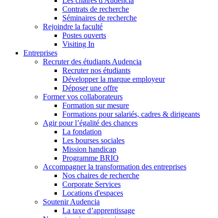
Les chaires d'Audencia
Contrats de recherche
Séminaires de recherche
Rejoindre la faculté
Postes ouverts
Visiting In
Entreprises
Recruter des étudiants Audencia
Recruter nos étudiants
Développer la marque employeur
Déposer une offre
Former vos collaborateurs
Formation sur mesure
Formations pour salariés, cadres & dirigeants
Agir pour l’égalité des chances
La fondation
Les bourses sociales
Mission handicap
Programme BRIO
Accompagner la transformation des entreprises
Nos chaires de recherche
Corporate Services
Locations d'espaces
Soutenir Audencia
La taxe d’apprentissage