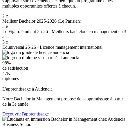
s'appuyant sur l’excellence académique du programme et les
multiples opportunités offertes à chacun.
2
e
Meilleur Bachelor 2025-2026 (Le Parisien)
3
e
Le Figaro étudiant 25-26 - Meilleurs bachelors en management en 3
ans
3
e
Eduniversal 25-26 - Licence management international
98%
de satisfaction
47K
diplômés
L'apprentissage à Audencia
Notre Bachelor in Management propose de l'apprentissage à partir
de la 3e année.
Découvrir l'apprentissage