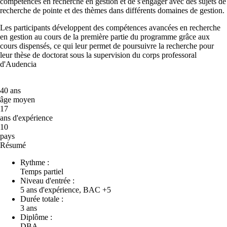
compétences en recherche en gestion et de s'engager avec des sujets de
recherche de pointe et des thèmes dans différents domaines de gestion.
Les participants développent des compétences avancées en recherche
en gestion au cours de la première partie du programme grâce aux
cours dispensés, ce qui leur permet de poursuivre la recherche pour
leur thèse de doctorat sous la supervision du corps professoral
d'Audencia
40 ans
âge moyen
17
ans d'expérience
10
pays
Résumé
Rythme :
Temps partiel
Niveau d'entrée :
5 ans d'expérience, BAC +5
Durée totale :
3 ans
Diplôme :
DBA -