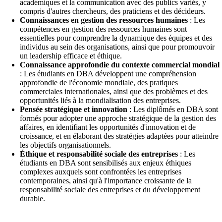
académiques et la communication avec des publics variés, y
compris d'autres chercheurs, des praticiens et des décideurs.
Connaissances en gestion des ressources humaines
: Les
compétences en gestion des ressources humaines sont
essentielles pour comprendre la dynamique des équipes et des
individus au sein des organisations, ainsi que pour promouvoir
un leadership efficace et éthique.
Connaissance approfondie du contexte commercial mondial
: Les étudiants en DBA développent une compréhension
approfondie de l'économie mondiale, des pratiques
commerciales internationales, ainsi que des problèmes et des
opportunités liés à la mondialisation des entreprises.
Pensée stratégique et innovation
: Les diplômés en DBA sont
formés pour adopter une approche stratégique de la gestion des
affaires, en identifiant les opportunités d'innovation et de
croissance, et en élaborant des stratégies adaptées pour atteindre
les objectifs organisationnels.
Éthique et responsabilité sociale des entreprises
: Les
étudiants en DBA sont sensibilisés aux enjeux éthiques
complexes auxquels sont confrontées les entreprises
contemporaines, ainsi qu'à l'importance croissante de la
responsabilité sociale des entreprises et du développement
durable.