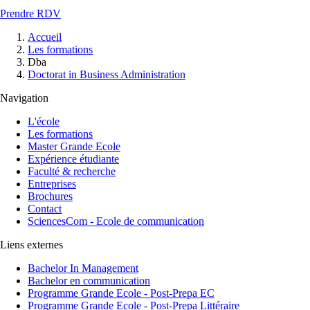
Prendre RDV
Fil
Accueil
d'Ariane
Les formations
Dba
Doctorat in Business Administration
Navigation
L'école
Les formations
Master Grande Ecole
Expérience étudiante
Faculté & recherche
Entreprises
Brochures
Contact
SciencesCom - Ecole de communication
Liens externes
Bachelor In Management
Bachelor en communication
Programme Grande Ecole - Post-Prepa EC
Programme Grande Ecole - Post-Prepa Littéraire