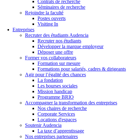
Contrats de recherche
Séminaires de recherche
Rejoindre la faculté
Postes ouverts
Visiting In
Entreprises
Recruter des étudiants Audencia
Recruter nos étudiants
Développer la marque employeur
Déposer une offre
Former vos collaborateurs
Formation sur mesure
Formations pour salariés, cadres & dirigeants
Agir pour l’égalité des chances
La fondation
Les bourses sociales
Mission handicap
Programme BRIO
Accompagner la transformation des entreprises
Nos chaires de recherche
Corporate Services
Locations d'espaces
Soutenir Audencia
La taxe d’apprentissage
Nos entreprises partenaires