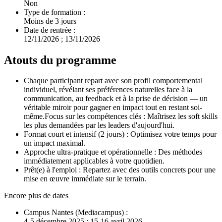
Non
Type de formation :
Moins de 3 jours
Date de rentrée :
12/11/2026 ; 13/11/2026
Atouts du programme
Chaque participant repart avec son profil comportemental
individuel, révélant ses préférences naturelles face à la
communication, au feedback et à la prise de décision — un
véritable miroir pour gagner en impact tout en restant soi-
même.Focus sur les compétences clés : Maîtrisez les soft skills
les plus demandées par les leaders d'aujourd'hui.
Format court et intensif (2 jours) : Optimisez votre temps pour
un impact maximal.
Approche ultra-pratique et opérationnelle : Des méthodes
immédiatement applicables à votre quotidien.
Prêt(e) à l'emploi : Repartez avec des outils concrets pour une
mise en œuvre immédiate sur le terrain.
Encore plus de dates
Campus Nantes (Mediacampus) :
4-5 décembre 2025 ; 15-16 avril 2026