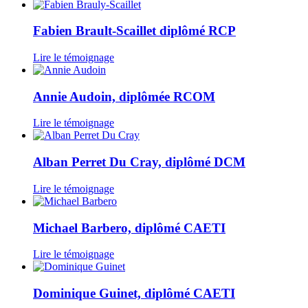
Fabien Brault-Scaillet diplômé RCP
Lire le témoignage
Annie Audoin, diplômée RCOM
Lire le témoignage
Alban Perret Du Cray, diplômé DCM
Lire le témoignage
Michael Barbero, diplômé CAETI
Lire le témoignage
Dominique Guinet, diplômé CAETI