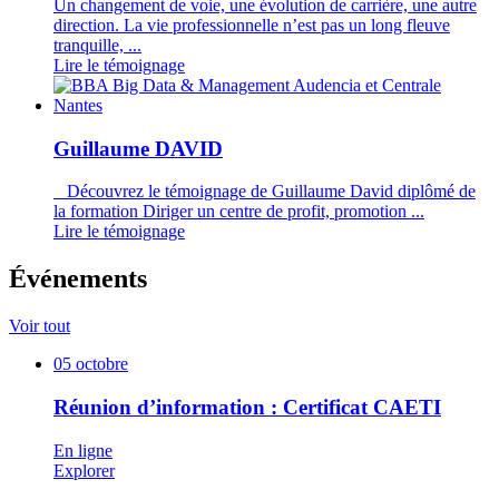
Un changement de voie, une évolution de carrière, une autre
direction. La vie professionnelle n’est pas un long fleuve
tranquille, ...
Lire le témoignage
Guillaume DAVID
Découvrez le témoignage de Guillaume David diplômé de
la formation Diriger un centre de profit, promotion ...
Lire le témoignage
Événements
Voir tout
05
octobre
Réunion d’information : Certificat CAETI
En ligne
Explorer