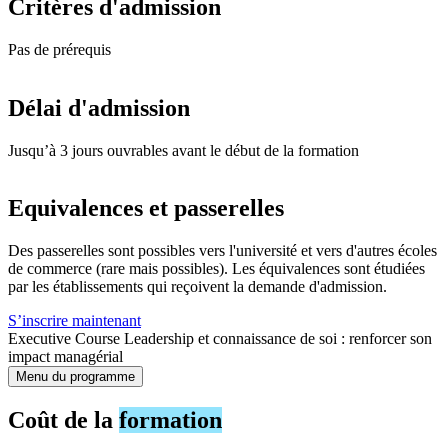
Critères d'admission
Pas de prérequis
Délai d'admission
Jusqu’à 3 jours ouvrables avant le début de la formation
Equivalences et passerelles
Des passerelles sont possibles vers l'université et vers d'autres écoles
de commerce (rare mais possibles). Les équivalences sont étudiées
par les établissements qui reçoivent la demande d'admission.
S’inscrire maintenant
Executive Course Leadership et connaissance de soi : renforcer son
impact managérial
Menu du programme
Coût de la
formation