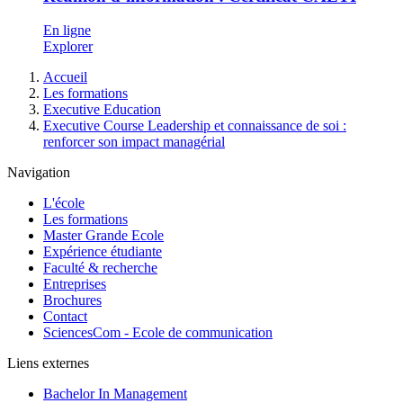
En ligne
Explorer
Fil
Accueil
d'Ariane
Les formations
Executive Education
Executive Course Leadership et connaissance de soi :
renforcer son impact managérial
Navigation
L'école
Les formations
Master Grande Ecole
Expérience étudiante
Faculté & recherche
Entreprises
Brochures
Contact
SciencesCom - Ecole de communication
Liens externes
Bachelor In Management