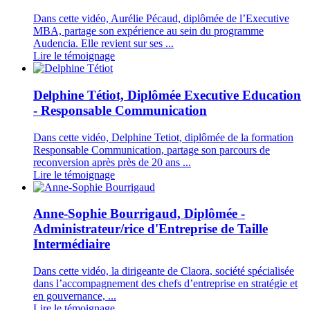
Dans cette vidéo, Aurélie Pécaud, diplômée de l’Executive
MBA, partage son expérience au sein du programme
Audencia. Elle revient sur ses ...
Lire le témoignage
Delphine Tétiot, Diplômée Executive Education
- Responsable Communication
Dans cette vidéo, Delphine Tetiot, diplômée de la formation
Responsable Communication, partage son parcours de
reconversion après près de 20 ans ...
Lire le témoignage
Anne-Sophie Bourrigaud, Diplômée -
Administrateur/rice d'Entreprise de Taille
Intermédiaire
Dans cette vidéo, la dirigeante de Claora, société spécialisée
dans l’accompagnement des chefs d’entreprise en stratégie et
en gouvernance, ...
Lire le témoignage