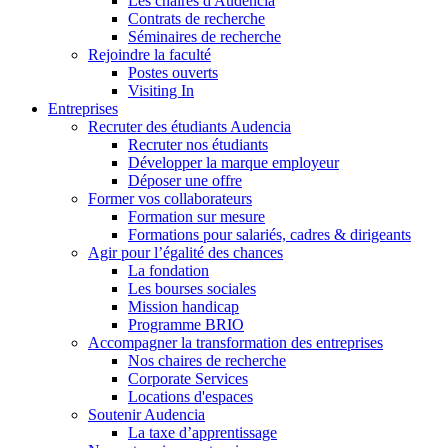
Les chaires d'Audencia
Contrats de recherche
Séminaires de recherche
Rejoindre la faculté
Postes ouverts
Visiting In
Entreprises
Recruter des étudiants Audencia
Recruter nos étudiants
Développer la marque employeur
Déposer une offre
Former vos collaborateurs
Formation sur mesure
Formations pour salariés, cadres & dirigeants
Agir pour l’égalité des chances
La fondation
Les bourses sociales
Mission handicap
Programme BRIO
Accompagner la transformation des entreprises
Nos chaires de recherche
Corporate Services
Locations d'espaces
Soutenir Audencia
La taxe d’apprentissage