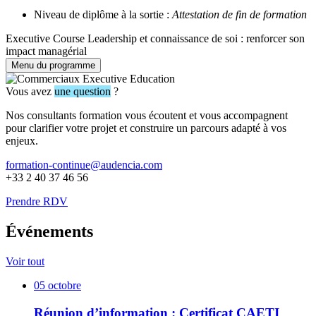
Niveau de diplôme à la sortie :
Attestation de fin de formation
Executive Course Leadership et connaissance de soi : renforcer son
impact managérial
Menu du programme
Vous avez
une question
?
Nos consultants formation vous écoutent et vous accompagnent
pour clarifier votre projet et construire un parcours adapté à vos
enjeux.
formation-continue@audencia.com
+33 2 40 37 46 56
Prendre RDV
Événements
Voir tout
05
octobre
Réunion d’information : Certificat CAETI