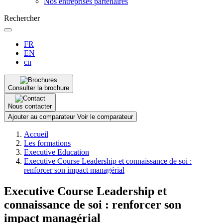
Nos entreprises partenaires
Rechercher
FR
EN
cn
Consulter la brochure
Nous contacter
Ajouter au comparateur
Voir le comparateur
Fil
Accueil
d'Ariane
Les formations
Executive Education
Executive Course Leadership et connaissance de soi :
renforcer son impact managérial
Executive Course Leadership et
connaissance de soi : renforcer son
impact managérial