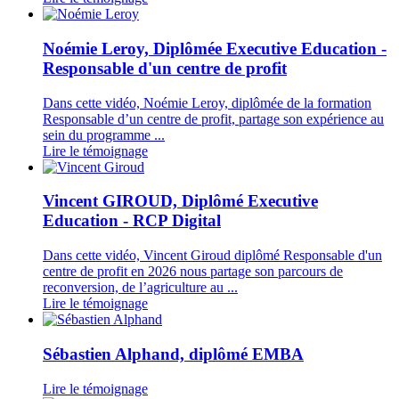
Noémie Leroy, Diplômée Executive Education -
Responsable d'un centre de profit
Dans cette vidéo, Noémie Leroy, diplômée de la formation
Responsable d’un centre de profit, partage son expérience au
sein du programme ...
Lire le témoignage
Vincent GIROUD, Diplômé Executive
Education - RCP Digital
Dans cette vidéo, Vincent Giroud diplômé Responsable d'un
centre de profit en 2026 nous partage son parcours de
reconversion, de l’agriculture au ...
Lire le témoignage
Sébastien Alphand, diplômé EMBA
Lire le témoignage