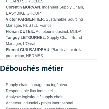
PICARD SURGELÉS
Corentin MORVAN
, Ingénieur Supply Chain,
EASYBIKE GROUP
Victor PARMENTIER,
Sustainable Sourcing
Manager, NESTLE France
Florian DUTEIL,
Acheteur industriel, MBDA
Tanguy LETOURNEL
, Supply Chain Brand
Manager, L’Oréal
Florent GUILBAUDEAU
, Planificateur de la
production, HERMÈS
Débouchés métier
Supply chain manager ou ingénieur
Responsable flux industriel
Analyste logistique / supply chain
Acheteur industriel / projet international