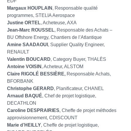
EDF
Margaux HOUPLAIN
, Responsable qualité
programmes, STELIA Aerospace
Justine ORTEL
, Acheteuse, AXA
Jean-Marc ROUSSEL
, Responsable des Achats –
BU Offshore Energy, Chantiers de l’Atlantique
Amine SAADAOUI
, Supplier Quality Engineer,
RENAULT
Valentin BOUCARD
, Category Buyer, THALÈS
Antoine VOISIN
, Acheteur, ALSTOM
Claire RIGOLÉ BESSIÈRE,
Responsable Achats,
BFORBANK
Christophe GERARD
, Planificateur, CHANEL
Arnaud BAQUÉ
, Chef de projet logistique,
DECATHLON
Caroline DESPRAIRIES
, Cheffe de projet méthodes
approvisionnement, CDISCOUNT
Marie d’HEILLY
, Cheffe de projet logistique,