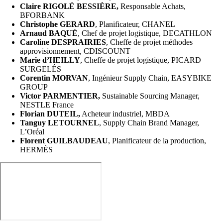
Claire RIGOLÉ BESSIÈRE,
Responsable Achats,
BFORBANK
Christophe GERARD
, Planificateur, CHANEL
Arnaud BAQUÉ
, Chef de projet logistique, DECATHLON
Caroline DESPRAIRIES
, Cheffe de projet méthodes
approvisionnement, CDISCOUNT
Marie d’HEILLY
, Cheffe de projet logistique, PICARD
SURGELÉS
Corentin MORVAN
, Ingénieur Supply Chain, EASYBIKE
GROUP
Victor PARMENTIER,
Sustainable Sourcing Manager,
NESTLE France
Florian DUTEIL,
Acheteur industriel, MBDA
Tanguy LETOURNEL
, Supply Chain Brand Manager,
L’Oréal
Florent GUILBAUDEAU
, Planificateur de la production,
HERMÈS