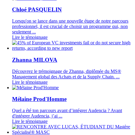
Chloé PASQUELIN
Lorsqu'on se lance dans une nouvelle étape de notre parcours
professionnel, il est crucial de choisir un programme qui, non
seulement ...
Lire le témoignage
Zhanna MILOVA
Découvrez le trémoignage de Zhanna, diplômée du MS®
Management global des Achats et de la Supply Chain. ...
Lire le témoignage
Mélaine Prod'Homme
Quel a été ton parcours avant d’intégrer Audencia ? Avant
d'intégrer Audencia, j’ai ...
Lire le témoignage