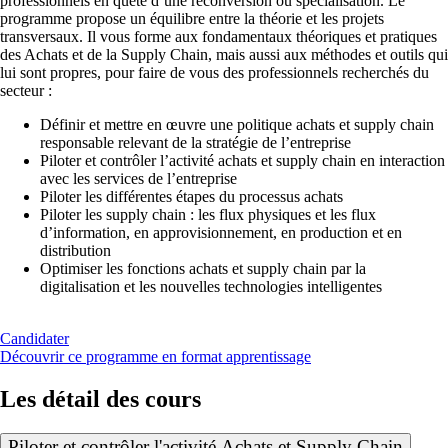
professionnels en quête d’une reconversion ou spécialisation. Le
programme propose un équilibre entre la théorie et les projets
transversaux. Il vous forme aux fondamentaux théoriques et pratiques
des Achats et de la Supply Chain, mais aussi aux méthodes et outils qui
lui sont propres, pour faire de vous des professionnels recherchés du
secteur :
Définir et mettre en œuvre une politique achats et supply chain
responsable relevant de la stratégie de l’entreprise
Piloter et contrôler l’activité achats et supply chain en interaction
avec les services de l’entreprise
Piloter les différentes étapes du processus achats
Piloter les supply chain : les flux physiques et les flux
d’information, en approvisionnement, en production et en
distribution
Optimiser les fonctions achats et supply chain par la
digitalisation et les nouvelles technologies intelligentes
Candidater
Découvrir ce programme en format apprentissage
Les détail des cours
Piloter et contrôler l'activité Achats et Supply Chain