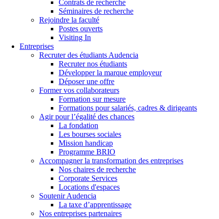
Contrats de recherche
Séminaires de recherche
Rejoindre la faculté
Postes ouverts
Visiting In
Entreprises
Recruter des étudiants Audencia
Recruter nos étudiants
Développer la marque employeur
Déposer une offre
Former vos collaborateurs
Formation sur mesure
Formations pour salariés, cadres & dirigeants
Agir pour l’égalité des chances
La fondation
Les bourses sociales
Mission handicap
Programme BRIO
Accompagner la transformation des entreprises
Nos chaires de recherche
Corporate Services
Locations d'espaces
Soutenir Audencia
La taxe d’apprentissage
Nos entreprises partenaires