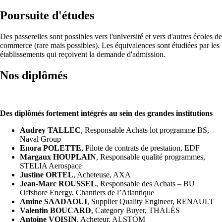
Poursuite d'études
Des passerelles sont possibles vers l'université et vers d'autres écoles de
commerce (rare mais possibles). Les équivalences sont étudiées par les
établissements qui reçoivent la demande d'admission.
Nos diplômés
Des diplômés fortement intégrés au sein des grandes institutions
Audrey TALLEC
, Responsable Achats lot programme BS,
Naval Group
Enora POLETTE
, Pilote de contrats de prestation, EDF
Margaux HOUPLAIN
, Responsable qualité programmes,
STELIA Aerospace
Justine ORTEL
, Acheteuse, AXA
Jean-Marc ROUSSEL
, Responsable des Achats – BU
Offshore Energy, Chantiers de l’Atlantique
Amine SAADAOUI
, Supplier Quality Engineer, RENAULT
Valentin BOUCARD
, Category Buyer, THALÈS
Antoine VOISIN
, Acheteur, ALSTOM