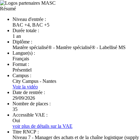
Résumé
Niveau d'entrée :
BAC +4, BAC +5
Durée totale :
1 an
Diplôme :
Mastère spécialisé® - Mastère spécialisé® - Labellisé MS
Langue(s) :
Français
Format :
Présentiel
Campus :
City Campus - Nantes
Voir la vidéo
Date de rentrée :
29/09/2026
Nombre de places :
35
Accessible VAE :
Oui
voir plus de détails sur la VAE
Titre RNCP :
Niveau 7 - Manager des achats et de la chaîne logistique (supply