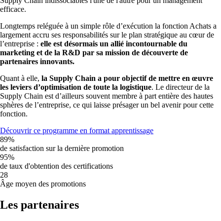
Supply Chain indissociables l'une de l'autre pour un management
efficace.
Longtemps reléguée à un simple rôle d’exécution la fonction Achats a
largement accru ses responsabilités sur le plan stratégique au cœur de
l’entreprise :
elle est désormais un allié incontournable du
marketing et de la R&D par sa mission de découverte de
partenaires innovants.
Quant à elle,
la Supply Chain a pour objectif de mettre en œuvre
les leviers d’optimisation de toute la logistique
. Le directeur de la
Supply Chain est d’ailleurs souvent membre à part entière des hautes
sphères de l’entreprise, ce qui laisse présager un bel avenir pour cette
fonction.
Découvrir ce programme en format apprentissage
89%
de satisfaction sur la dernière promotion
95%
de taux d'obtention des certifications
28
Âge moyen des promotions
Les partenaires