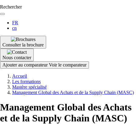
Rechercher
FR
cn
Consulter la brochure
Nous contacter
Ajouter au comparateur
Voir le comparateur
Fil
Accueil
d'Ariane
Les formations
Mastère spécialisé
Management Global des Achats et de la Supply Chain (MASC)
Management Global des Achats
et de la Supply Chain (MASC)