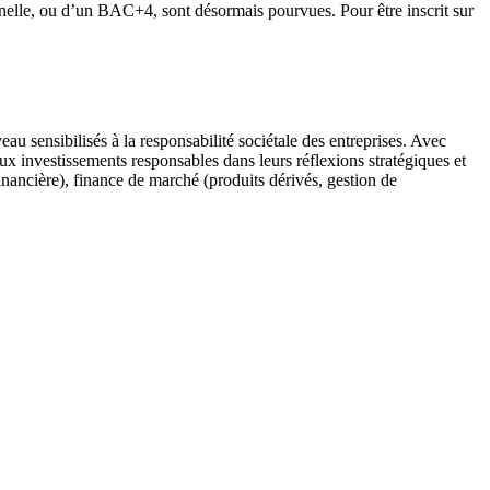
elle, ou d’un BAC+4, sont désormais pourvues. Pour être inscrit sur
au sensibilisés à la responsabilité sociétale des entreprises. Avec
aux investissements responsables dans leurs réflexions stratégiques et
inancière), finance de marché (produits dérivés, gestion de