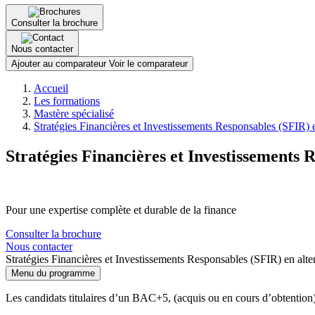
Consulter la brochure
Nous contacter
Ajouter au comparateur
Voir le comparateur
Fil
Accueil
d'Ariane
Les formations
Mastère spécialisé
Stratégies Financières et Investissements Responsables (SFIR) 
Stratégies Financières et Investissements 
Pour une expertise complète et durable de la finance
Consulter la brochure
Nous contacter
Stratégies Financières et Investissements Responsables (SFIR) en alt
Menu du programme
Les candidats titulaires d’un BAC+5, (acquis ou en cours d’obtention)