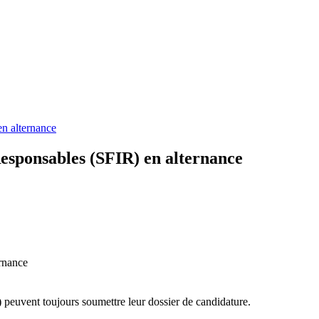
en alternance
Responsables (SFIR) en alternance
ernance
 peuvent toujours soumettre leur dossier de candidature.