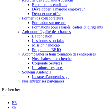
Recruter des étudiants Audencia
Recruter nos étudiants
Développer la marque employeur
Déposer une offre
Former vos collaborateurs
Formation sur mesure
Formations pour salariés, cadres & dirigeants
Agir pour l’égalité des chances
La fondation
Les bourses sociales
Mission handicap
Programme BRIO
Accompagner la transformation des entreprises
Nos chaires de recherche
Corporate Services
Locations d'espaces
Soutenir Audencia
La taxe d’apprentissage
Nos entreprises partenaires
Rechercher
FR
cn