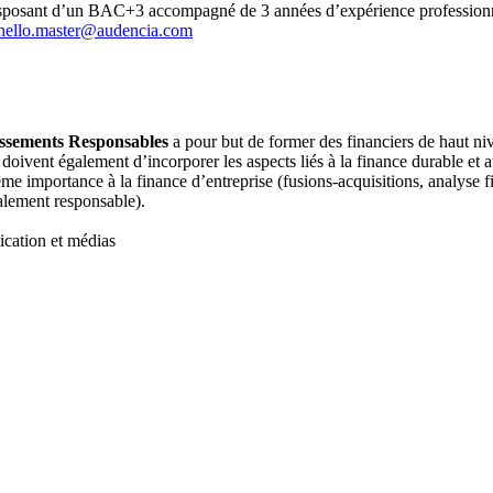
 disposant d’un BAC+3 accompagné de 3 années d’expérience professionn
hello.master@audencia.com
tissements Responsables
a pour but de former des financiers de haut nive
e doivent également d’incorporer les aspects liés à la finance durable et 
e importance à la finance d’entreprise (fusions-acquisitions, analyse f
ialement responsable).