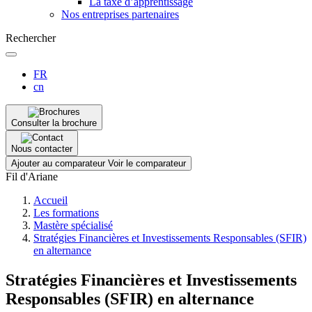
La taxe d’apprentissage
Nos entreprises partenaires
Rechercher
FR
cn
Consulter la brochure
Nous contacter
Ajouter au comparateur
Voir le comparateur
Fil d'Ariane
Accueil
Les formations
Mastère spécialisé
Stratégies Financières et Investissements Responsables (SFIR)
en alternance
Stratégies Financières et Investissements
Responsables (SFIR) en alternance