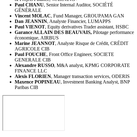
Paul CHANU
, Senior Internal Auditor, SOCIÉTÉ
GÉNÉRALE
Vincent MOLAC
, Fund Manager, GROUPAMA GAN
Dan JEANNIN
, Analyste Financier, LUMAPPS
Paul VIENOT
, Equity derivatives Trader assistant, HSBC
Garance ALLAIN DES BEAUVAIS,
Pilotage performance
économique, AIRBUS
Marine JEANNOT
, Analyste Risque de Crédit, CRÉDIT
AGRICOLE CIB
Paul FOUCHE
, Front Office Engineer, SOCIETE
GENERALE CIB
Alexandre RUSSO
, M&A analyst, KPMG CORPORATE
FINANCE LLC
Alexis FLORIEN
, Manager transaction services, ODERIS
Maxence POPINEAU
, Investment Banking Analyst, BNP
Paribas CIB