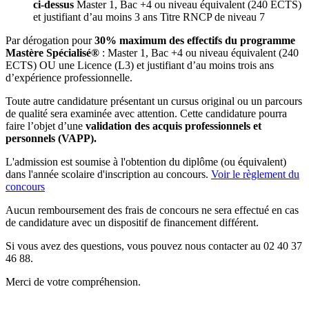
ci-dessus
Master 1, Bac +4 ou niveau équivalent (240 ECTS)
et justifiant d’au moins 3 ans Titre RNCP de niveau 7
Par dérogation pour
30% maximum des effectifs du programme
Mastère Spécialisé®
: Master 1, Bac +4 ou niveau équivalent (240
ECTS) OU une Licence (L3) et justifiant d’au moins trois ans
d’expérience professionnelle.
Toute autre candidature présentant un cursus original ou un parcours
de qualité sera examinée avec attention. Cette candidature pourra
faire l’objet d’une
validation des acquis professionnels et
personnels (VAPP).
L'admission est soumise à l'obtention du diplôme (ou équivalent)
dans l'année scolaire d'inscription au concours.
Voir le règlement du
concours
Aucun remboursement des frais de concours ne sera effectué en cas
de candidature avec un dispositif de financement différent.
Si vous avez des questions, vous pouvez nous contacter au 02 40 37
46 88.
Merci de votre compréhension.