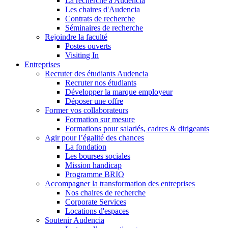
La recherche à Audencia
Les chaires d'Audencia
Contrats de recherche
Séminaires de recherche
Rejoindre la faculté
Postes ouverts
Visiting In
Entreprises
Recruter des étudiants Audencia
Recruter nos étudiants
Développer la marque employeur
Déposer une offre
Former vos collaborateurs
Formation sur mesure
Formations pour salariés, cadres & dirigeants
Agir pour l’égalité des chances
La fondation
Les bourses sociales
Mission handicap
Programme BRIO
Accompagner la transformation des entreprises
Nos chaires de recherche
Corporate Services
Locations d'espaces
Soutenir Audencia