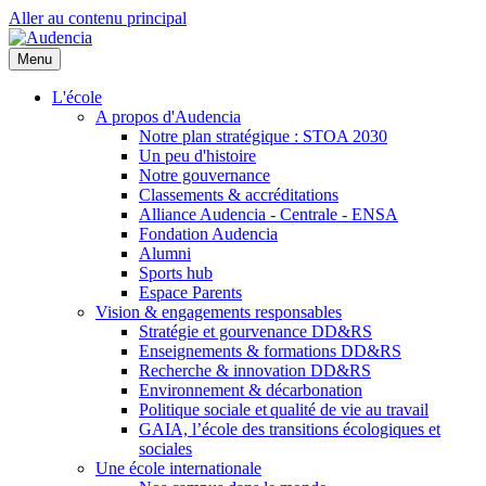
Aller au contenu principal
Menu
L'école
A propos d'Audencia
Notre plan stratégique : STOA 2030
Un peu d'histoire
Notre gouvernance
Classements & accréditations
Alliance Audencia - Centrale - ENSA
Fondation Audencia
Alumni
Sports hub
Espace Parents
Vision & engagements responsables
Stratégie et gourvenance DD&RS
Enseignements & formations DD&RS
Recherche & innovation DD&RS
Environnement & décarbonation
Politique sociale et qualité de vie au travail
GAIA, l’école des transitions écologiques et
sociales
Une école internationale