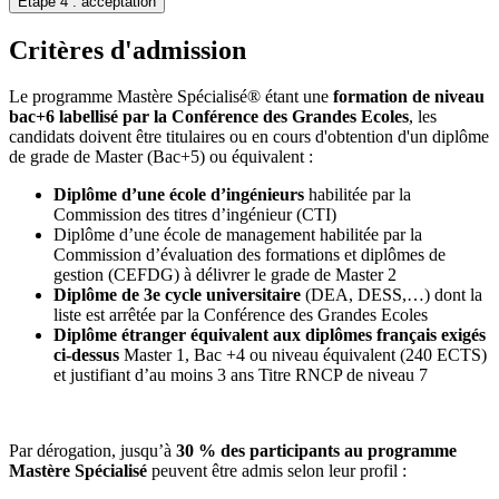
Etape 4 : acceptation
Critères d'admission
Le programme Mastère Spécialisé® étant une
formation de niveau
bac+6 labellisé par la Conférence des Grandes Ecoles
, les
candidats doivent être titulaires ou en cours d'obtention d'un diplôme
de grade de Master (Bac+5) ou équivalent :
Diplôme d’une école d’ingénieurs
habilitée par la
Commission des titres d’ingénieur (CTI)
Diplôme d’une école de management habilitée par la
Commission d’évaluation des formations et diplômes de
gestion (CEFDG) à délivrer le grade de Master 2
Diplôme de 3e cycle universitaire
(DEA, DESS,…) dont la
liste est arrêtée par la Conférence des Grandes Ecoles
Diplôme étranger équivalent aux diplômes français exigés
ci-dessus
Master 1, Bac +4 ou niveau équivalent (240 ECTS)
et justifiant d’au moins 3 ans Titre RNCP de niveau 7
Par dérogation, jusqu’à
30 % des participants au programme
Mastère Spécialisé
peuvent être admis selon leur profil :