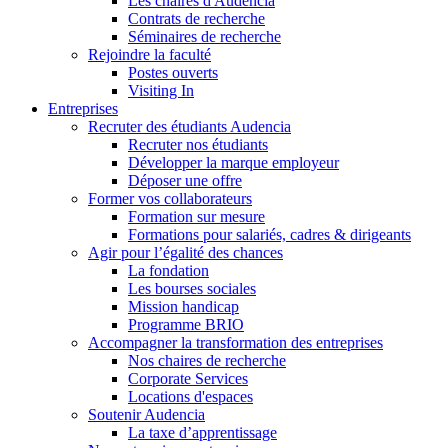
Les chaires d'Audencia
Contrats de recherche
Séminaires de recherche
Rejoindre la faculté
Postes ouverts
Visiting In
Entreprises
Recruter des étudiants Audencia
Recruter nos étudiants
Développer la marque employeur
Déposer une offre
Former vos collaborateurs
Formation sur mesure
Formations pour salariés, cadres & dirigeants
Agir pour l’égalité des chances
La fondation
Les bourses sociales
Mission handicap
Programme BRIO
Accompagner la transformation des entreprises
Nos chaires de recherche
Corporate Services
Locations d'espaces
Soutenir Audencia
La taxe d’apprentissage