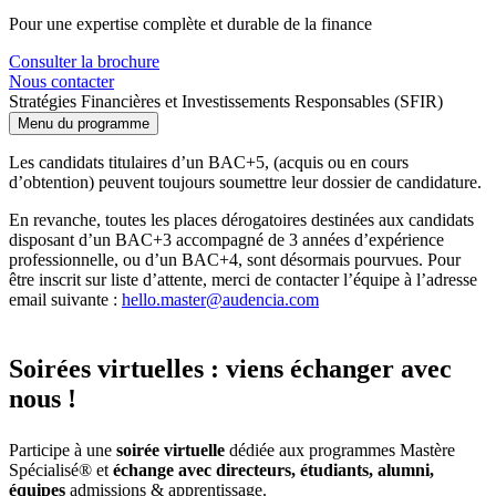
Pour une expertise complète et durable de la finance
Consulter la brochure
Nous contacter
Stratégies Financières et Investissements Responsables (SFIR)
Menu du programme
Les candidats titulaires d’un BAC+5, (acquis ou en cours
d’obtention) peuvent toujours soumettre leur dossier de candidature.
En revanche, toutes les places dérogatoires destinées aux candidats
disposant d’un BAC+3 accompagné de 3 années d’expérience
professionnelle, ou d’un BAC+4, sont désormais pourvues. Pour
être inscrit sur liste d’attente, merci de contacter l’équipe à l’adresse
email suivante :
hello.master@audencia.com
Soirées virtuelles : viens échanger avec
nous !
Participe à une
soirée virtuelle
dédiée aux programmes Mastère
Spécialisé® et
échange avec directeurs, étudiants, alumni,
équipes
admissions & apprentissage.