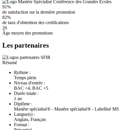
91%
de satisfaction sur la dernière promotion
82%
de taux d'obtention des certifications
26
Âge moyen des promotions
Les partenaires
Résumé
Rythme :
Temps plein
Niveau d'entrée :
BAC +4, BAC +5
Durée totale :
1 an
Diplôme :
Mastère spécialisé® - Mastère spécialisé® - Labellisé MS
Langue(s) :
Anglais, Français
Format :
Présentiel