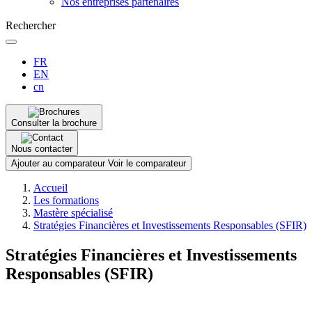
Nos entreprises partenaires
Rechercher
FR
EN
cn
Consulter la brochure
Nous contacter
Ajouter au comparateur
Voir le comparateur
Fil
Accueil
d'Ariane
Les formations
Mastère spécialisé
Stratégies Financières et Investissements Responsables (SFIR)
Stratégies Financières et Investissements
Responsables (SFIR)