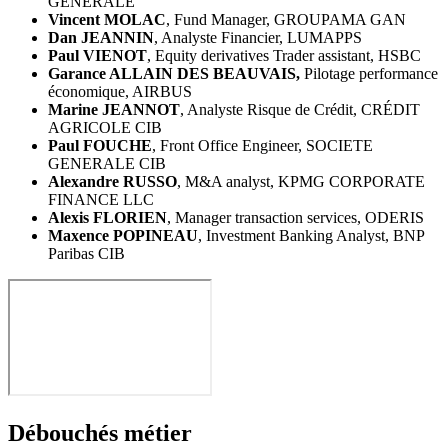
GÉNÉRALE
Vincent MOLAC
, Fund Manager, GROUPAMA GAN
Dan JEANNIN
, Analyste Financier, LUMAPPS
Paul VIENOT
, Equity derivatives Trader assistant, HSBC
Garance ALLAIN DES BEAUVAIS,
Pilotage performance
économique, AIRBUS
Marine JEANNOT
, Analyste Risque de Crédit, CRÉDIT
AGRICOLE CIB
Paul FOUCHE
, Front Office Engineer, SOCIETE
GENERALE CIB
Alexandre RUSSO
, M&A analyst, KPMG CORPORATE
FINANCE LLC
Alexis FLORIEN
, Manager transaction services, ODERIS
Maxence POPINEAU
, Investment Banking Analyst, BNP
Paribas CIB
Débouchés métier