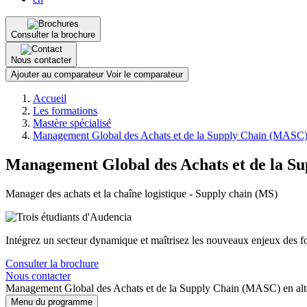
Consulter la brochure
Nous contacter
Ajouter au comparateur
Voir le comparateur
Fil
Accueil
d'Ariane
Les formations
Mastère spécialisé
Management Global des Achats et de la Supply Chain (MASC) 
Management Global des Achats et de la S
Manager des achats et la chaîne logistique - Supply chain (MS)
Intégrez un secteur dynamique et maîtrisez les nouveaux enjeux des 
Consulter la brochure
Nous contacter
Management Global des Achats et de la Supply Chain (MASC) en alt
Menu du programme