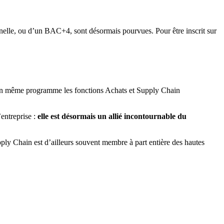
elle, ou d’un BAC+4, sont désormais pourvues. Pour être inscrit sur
un même programme les fonctions Achats et Supply Chain
entreprise :
elle est désormais un allié incontournable du
pply Chain est d’ailleurs souvent membre à part entière des hautes