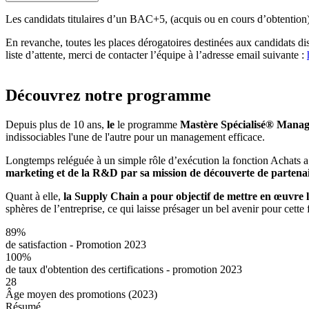
Les candidats titulaires d’un BAC+5, (acquis ou en cours d’obtention)
En revanche, toutes les places dérogatoires destinées aux candidats
liste d’attente, merci de contacter l’équipe à l’adresse email suivante :
Découvrez notre programme
Depuis plus de 10 ans,
le
le programme
Mastère Spécialisé® Manage
indissociables l'une de l'autre pour un management efficace.
Longtemps reléguée à un simple rôle d’exécution la fonction Achats a l
marketing et de la R&D par sa mission de découverte de partenai
Quant à elle,
la Supply Chain a pour objectif de mettre en œuvre les
sphères de l’entreprise, ce qui laisse présager un bel avenir pour cette 
89%
de satisfaction - Promotion 2023
100%
de taux d'obtention des certifications - promotion 2023
28
Âge moyen des promotions (2023)
Résumé