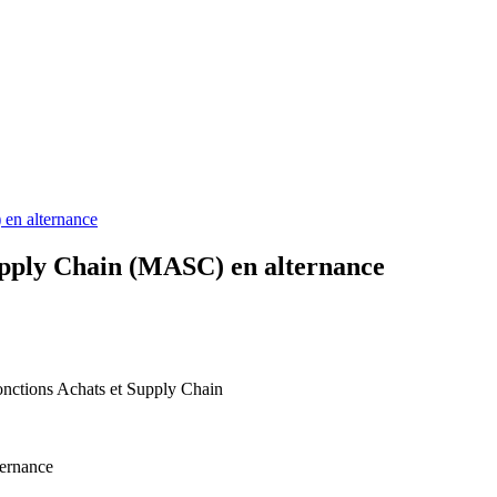
en alternance
upply Chain (MASC) en alternance
fonctions Achats et Supply Chain
ernance