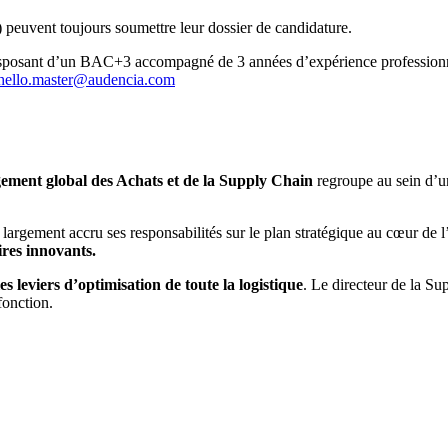
 peuvent toujours soumettre leur dossier de candidature.
 disposant d’un BAC+3 accompagné de 3 années d’expérience professionn
hello.master@audencia.com
ment global des Achats et de la Supply Chain
regroupe au sein d’
argement accru ses responsabilités sur le plan stratégique au cœur de l’
res innovants.
 leviers d’optimisation de toute la logistique
. Le directeur de la Su
fonction.