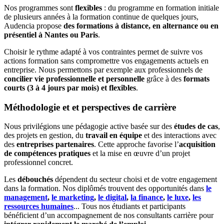
Nos programmes sont
flexibles
: du programme en formation initiale
de plusieurs années à la formation continue de quelques jours,
Audencia propose
des formations à distance, en alternance ou en
présentiel à Nantes ou Paris
.
Choisir le rythme adapté à vos contraintes permet de suivre vos
actions formation sans compromettre vos engagements actuels en
entreprise. Nous permettons par exemple aux professionnels de
concilier vie professionnelle et personnelle
grâce à des
formats
courts (3 à 4 jours par mois) et flexibles
.
Méthodologie et et perspectives de carrière
Nous privilégions une pédagogie active basée sur des
études de cas
,
des projets en gestion, du
travail en équipe
et des interactions avec
des
entreprises partenaires
. Cette approche favorise l’
acquisition
de compétences pratiques
et la mise en œuvre d’un projet
professionnel concret.
Les
débouchés
dépendent du secteur choisi et de votre engagement
dans la formation. Nos diplômés trouvent des opportunités dans
le
management
,
le marketing
,
le digital
,
la finance
,
le luxe
,
les
ressources humaines
... Tous nos étudiants et participants
bénéficient d’un accompagnement de nos consultants carrière pour