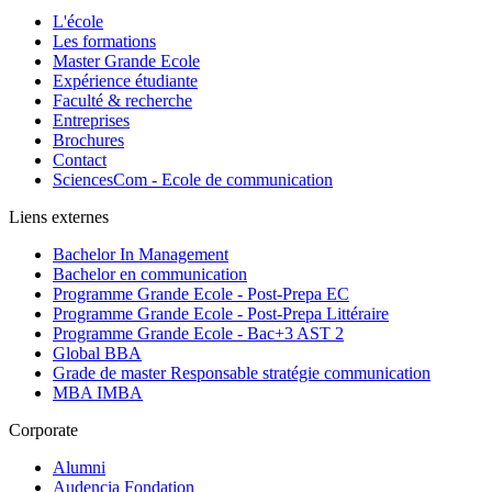
L'école
Les formations
Master Grande Ecole
Expérience étudiante
Faculté & recherche
Entreprises
Brochures
Contact
SciencesCom - Ecole de communication
Liens externes
Bachelor In Management
Bachelor en communication
Programme Grande Ecole - Post-Prepa EC
Programme Grande Ecole - Post-Prepa Littéraire
Programme Grande Ecole - Bac+3 AST 2
Global BBA
Grade de master Responsable stratégie communication
MBA IMBA
Corporate
Alumni
Audencia Fondation