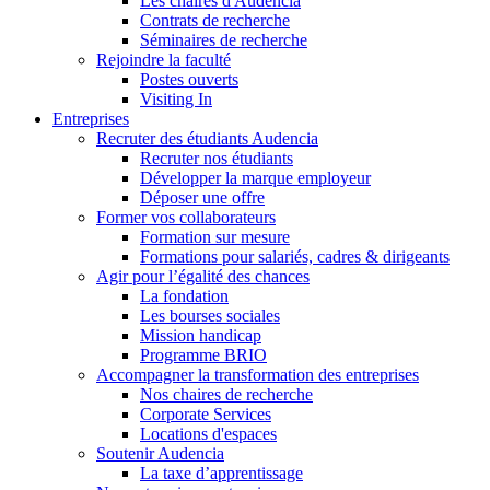
Les chaires d'Audencia
Contrats de recherche
Séminaires de recherche
Rejoindre la faculté
Postes ouverts
Visiting In
Entreprises
Recruter des étudiants Audencia
Recruter nos étudiants
Développer la marque employeur
Déposer une offre
Former vos collaborateurs
Formation sur mesure
Formations pour salariés, cadres & dirigeants
Agir pour l’égalité des chances
La fondation
Les bourses sociales
Mission handicap
Programme BRIO
Accompagner la transformation des entreprises
Nos chaires de recherche
Corporate Services
Locations d'espaces
Soutenir Audencia
La taxe d’apprentissage