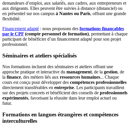
demandeurs d’emploi, aux salariés, aux cadres, aux entrepreneurs et
aux dirigeants. Elles peuvent être suivies à distance (distanciel) ou
en présentiel sur nos campus
à Nantes ou Paris
, offrant une grande
flexibilité.
Financement adapté
: nous proposons des
formations finançables
par le CPF
(compte personnel de formation)
, permettant à chaque
participant de bénéficier d’un financement adapté pour son projet
professionnel.
Séminaires et ateliers spécialisés
Nos formations incluent des séminaires et ateliers offrant une
approche pratique et interactive du
management
, de la
gestion
, de
la
finance
, des métiers liés aux
ressources humaines
... Chaque
cours est conçu pour développer des
compétences professionnelles
directement transférables en
entreprise
. Les participants travaillent
sur des projets concrets et bénéficient des conseils de
professionnels
expérimentés
, favorisant la réussite dans leur emploi actuel ou
futur.
Formations en langues étrangères et compétences
interculturelles