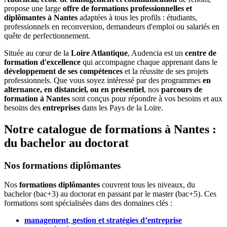
propose une large
offre de formations professionnelles et
diplômantes à Nantes
adaptées à tous les profils : étudiants,
professionnels en reconversion, demandeurs d'emploi ou salariés en
quête de perfectionnement.
Située au cœur de la
Loire Atlantique
, Audencia est un
centre de
formation d'excellence
qui accompagne chaque apprenant dans le
développement de ses compétences
et la réussite de ses projets
professionnels. Que vous soyez intéressé par des programmes
en
alternance, en distanciel, ou en présentiel
, nos
parcours de
formation à Nantes
sont conçus pour répondre à vos besoins et aux
besoins des
entreprises
dans les Pays de la Loire.
Notre catalogue de formations à Nantes :
du bachelor au doctorat
Nos formations diplômantes
Nos
formations diplômantes
couvrent tous les niveaux, du
bachelor (bac+3) au doctorat en passant par le master (bac+5). Ces
formations sont spécialisées dans des domaines clés :
management
,
gestion et stratégies d’entreprise